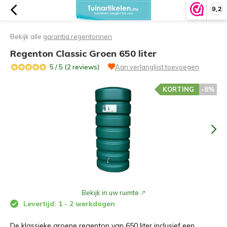
9,2
Bekijk alle
garantia regentonnen
Regenton Classic Groen 650 liter
5 / 5 (2 reviews)
Aan verlanglijst toevoegen
KORTING
-8%
Bekijk in uw ruimte
Levertijd: 1 - 2 werkdagen
De klassieke groene regenton van 650 liter inclusief een