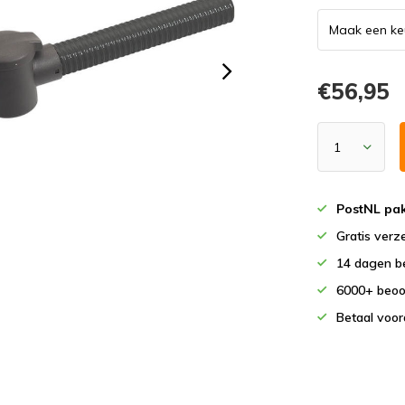
€56,95
PostNL pak
Gratis verz
14 dagen b
6000+ beoo
Betaal voor