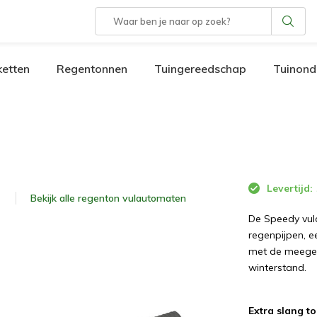
etten
Regentonnen
Tuingereedschap
Tuinond
Levertijd:
Bekijk alle
regenton vulautomaten
De Speedy vul
regenpijpen, e
met de meegel
winterstand.
Extra slang t