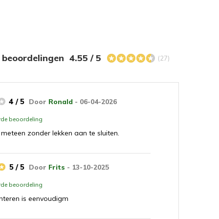
s beoordelingen
4.55 / 5
(27)
4 / 5
Door
Ronald
- 06-04-2026
erde beoordeling
 meteen zonder lekken aan te sluiten.
5 / 5
Door
Frits
- 13-10-2025
erde beoordeling
nteren is eenvoudigm