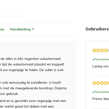
Gebruiker
deo
Handleiding
de alles in één regenton vulautomaat.
Geverifie
 tijd de vulautomaat plaatst en koppelt.
Lastig om
t uw regenpijp te halen. De vuller is ook
 ook eenvoudig te installeren. U hoeft
nton met de meegeleverde boorkop. Daarna
Geverifie
oor gebruik.
Prima. Mo
nd en is geschikt voor regenpijp met een
ler werkt goed tot daken met een