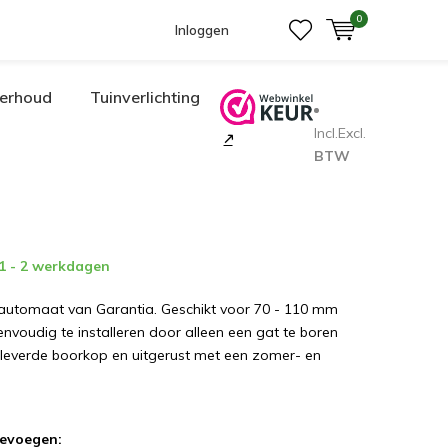
0
Inloggen
erhoud
Tuinverlichting
Incl.
Excl.
BTW
 1 - 2 werkdagen
automaat van Garantia. Geschikt voor 70 - 110 mm
envoudig te installeren door alleen een gat te boren
everde boorkop en uitgerust met een zomer- en
oevoegen: