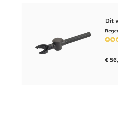
Dit 
Rege
€ 56