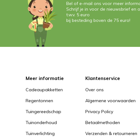
Bel of e-mail ons voor meer informa
Schrijf je in voor de nieuwsbrief e
t.w.v. 5 euro
bij besteding boven de 75 euro!
Meer informatie
Klantenservice
Cadeaupakketten
Over ons
Regentonnen
Algemene voorwaarden
Tuingereedschap
Privacy Policy
Tuinonderhoud
Betaalmethoden
Tuinverlichting
Verzenden & retourneren