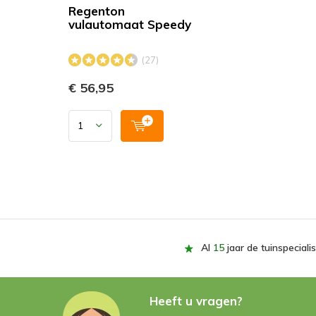
Regenton
vulautomaat Speedy
(27)
€ 56,95
Al
15
jaar de tuinspecialis
Heeft u vragen?