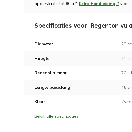
oppervlakte tot 80 m².
Extra handleiding
voor 
Specificaties voor: Regenton vu
Diameter
29 c
Hoogte
11 c
Regenpijp maat
70 -
Lengte buis/slang
45 c
Kleur
Zwar
Bekijk alle specificaties