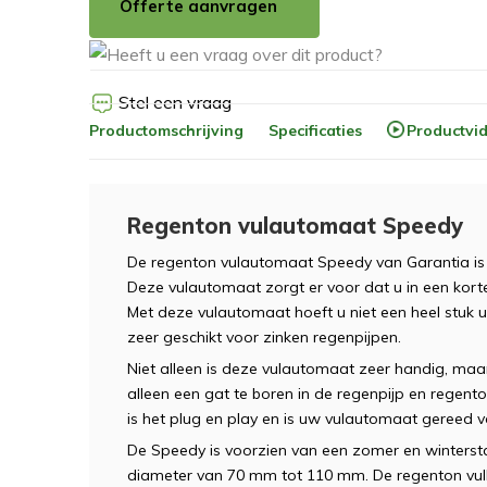
Offerte aanvragen
Stel een vraag
Productomschrijving
Specificaties
Productvi
Regenton vulautomaat Speedy
De regenton vulautomaat Speedy van Garantia is 
Deze vulautomaat zorgt er voor dat u in een korte
Met deze vulautomaat hoeft u niet een heel stuk ui
zeer geschikt voor zinken regenpijpen.
Niet alleen is deze vulautomaat zeer handig, maar
alleen een gat te boren in de regenpijp en rege
is het plug en play en is uw vulautomaat gereed v
De Speedy is voorzien van een zomer en wintersta
diameter van 70 mm tot 110 mm. De regenton vul