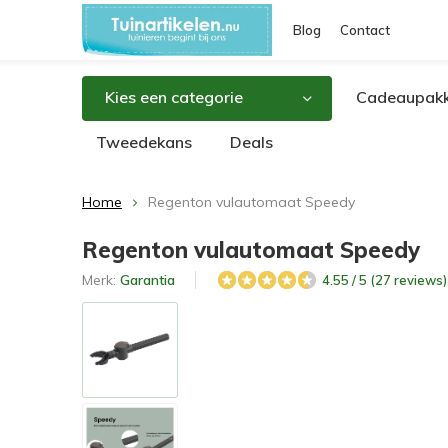
Blog
Contact
Kies een categorie
Cadeaupakk
Tweedekans
Deals
Home
Regenton vulautomaat Speedy
Regenton vulautomaat Speedy
Merk:
Garantia
4.55 / 5 (27 reviews)