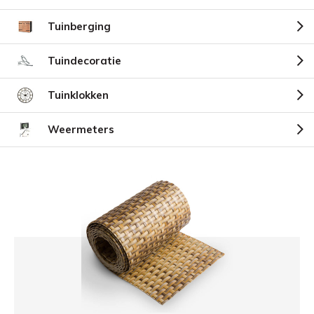
Tuinberging
Tuindecoratie
Tuinklokken
Weermeters