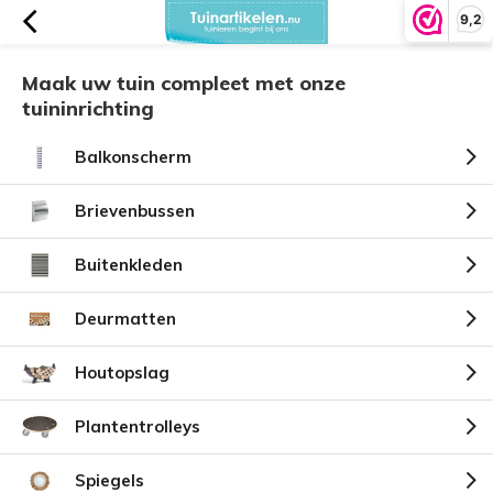
9,2
Maak uw tuin compleet met onze
tuininrichting
Balkonscherm
Brievenbussen
Buitenkleden
Deurmatten
Houtopslag
Plantentrolleys
Spiegels