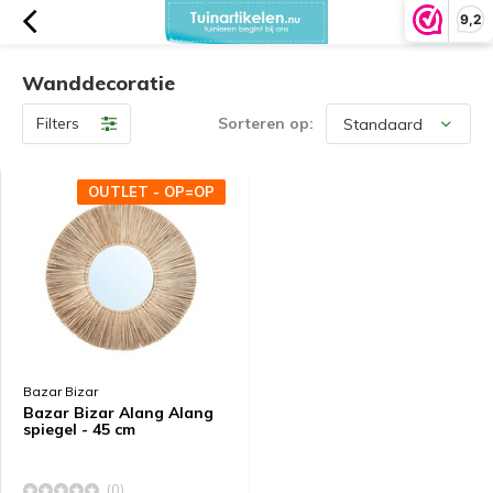
9,2
Wanddecoratie
Filters
Sorteren op:
OUTLET - OP=OP
Bazar Bizar
Bazar Bizar Alang Alang
spiegel - 45 cm
(0)