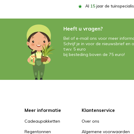
Al
15
jaar de tuinspecialis
Heeft u vragen?
Bel of e-mail ons voor meer informa
Schrijf je in voor de nieuwsbrief e
t.w.v. 5 euro
bij besteding boven de 75 euro!
Meer informatie
Klantenservice
Cadeaupakketten
Over ons
Regentonnen
Algemene voorwaarden