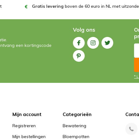
t
Gratis levering
boven de 60 euro in NL met uitzonder
Volg ons
O
p
tie.
n ontvang een kortingscode
* 
Mijn account
Categorieën
Conta
Registreren
Bewatering
Mijn bestellingen
Bloempotten