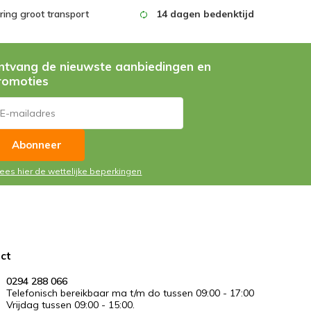
ing groot transport
14 dagen bedenktijd
ntvang de nieuwste aanbiedingen en
romoties
Abonneer
Lees hier de wettelijke beperkingen
ct
0294 288 066
Telefonisch bereikbaar ma t/m do tussen 09:00 - 17:00
Vrijdag tussen 09:00 - 15:00.