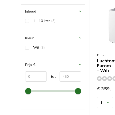
Inhoud
1 - 10 liter
(3)
Kleur
Wit
(3)
Eurom
Luchton
Prijs
€
Eurom -
- Wifi
tot
€ 359,-