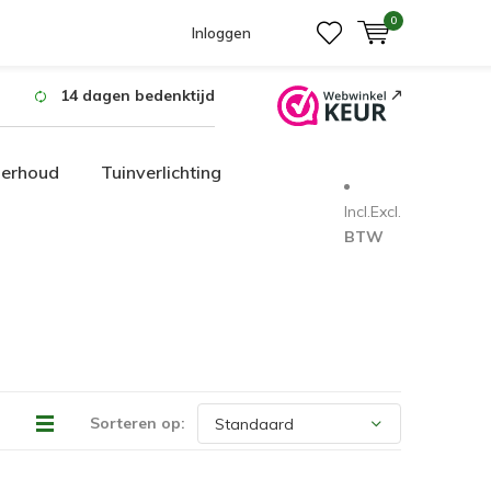
0
Inloggen
14 dagen bedenktijd
derhoud
Tuinverlichting
Incl.
Excl.
BTW
Sorteren op: