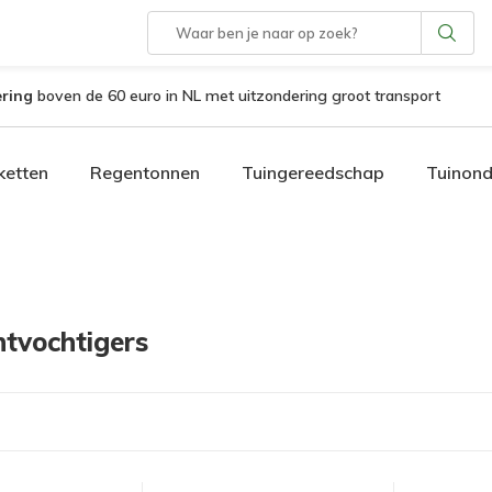
ering
boven de 60 euro in NL met uitzondering groot transport
etten
Regentonnen
Tuingereedschap
Tuinon
tvochtigers