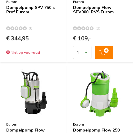
Eurom
Eurom
Dompelpomp SPV 750is
Dompelpomp Flow
Prof Eurom
SPV900i RVS Eurom
(0)
(0)
€ 344,95
€ 109,-
Niet op voorraad
Eurom
Eurom
Dompelpomp Flow
Dompelpomp Flow 250