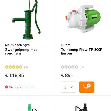
Meuwissen Agro
Eurom
Zwengelpomp met
Tuinpomp Flow TP 800P
rondflens
Eurom
(3)
(0)
€ 118,95
€ 89,-
Niet op voorraad