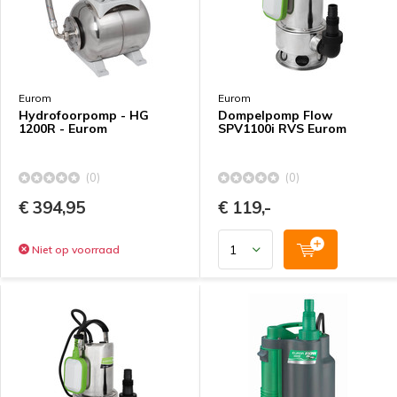
Eurom
Eurom
Hydrofoorpomp - HG
Dompelpomp Flow
1200R - Eurom
SPV1100i RVS Eurom
(0)
(0)
€ 394,95
€ 119,-
Niet op voorraad