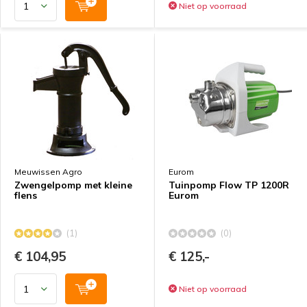
Niet op voorraad
Meuwissen Agro
Eurom
Zwengelpomp met kleine
Tuinpomp Flow TP 1200R
flens
Eurom
(1)
(0)
€ 104,95
€ 125,-
Niet op voorraad