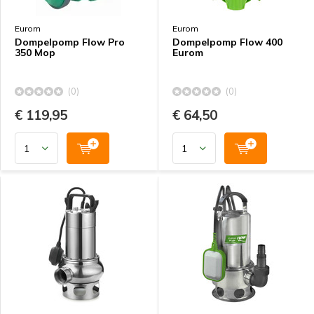
Eurom
Eurom
Dompelpomp Flow Pro
Dompelpomp Flow 400
350 Mop
Eurom
(0)
(0)
€ 119,95
€ 64,50