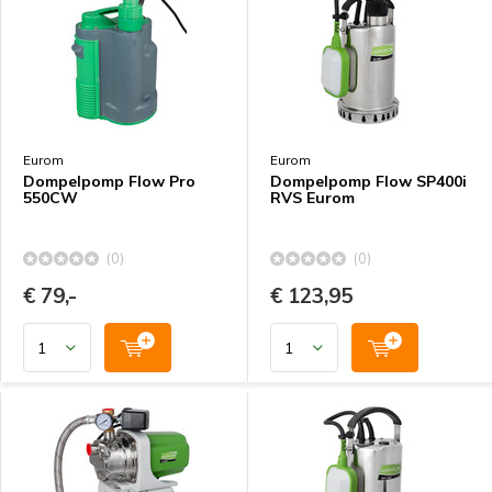
Eurom
Eurom
Dompelpomp Flow Pro
Dompelpomp Flow SP400i
550CW
RVS Eurom
(0)
(0)
€ 79,-
€ 123,95