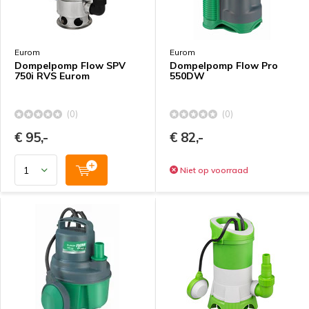
Eurom
Eurom
Dompelpomp Flow SPV
Dompelpomp Flow Pro
750i RVS Eurom
550DW
(0)
(0)
€ 95,-
€ 82,-
Niet op voorraad