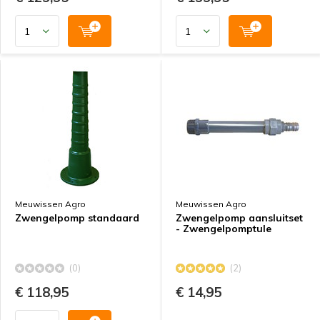
Meuwissen Agro
Meuwissen Agro
Zwengelpomp standaard
Zwengelpomp aansluitset
- Zwengelpomptule
(0)
(2)
€ 118,95
€ 14,95