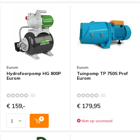
Eurom
Eurom
Hydrofoorpomp HG 800P
Tuinpomp TP 750S Prof
Eurom
Eurom
(0)
(0)
€ 159,-
€ 179,95
Niet op voorraad