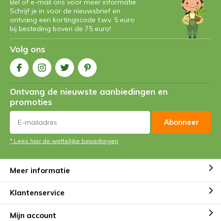
Bel of e-mail ons voor meer informatie.
Schrijf je in voor de nieuwsbrief en
ontvang een kortingscode t.w.v. 5 euro
bij besteding boven de 75 euro!
Volg ons
Ontvang de nieuwste aanbiedingen en
promoties
Abonneer
* Lees hier de wettelijke beperkingen
Meer informatie
Klantenservice
Mijn account