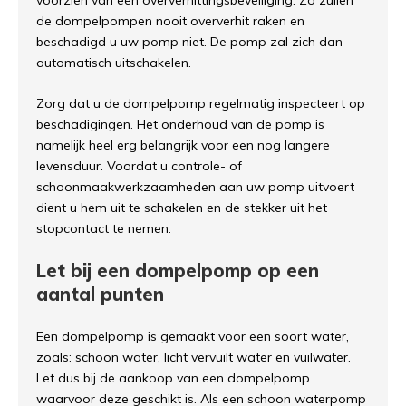
voorzien van een oververhittingsbeveiliging. Zo zullen
de dompelpompen nooit oververhit raken en
beschadigd u uw pomp niet. De pomp zal zich dan
automatisch uitschakelen.
Zorg dat u de dompelpomp regelmatig inspecteert op
beschadigingen. Het onderhoud van de pomp is
namelijk heel erg belangrijk voor een nog langere
levensduur. Voordat u controle- of
schoonmaakwerkzaamheden aan uw pomp uitvoert
dient u hem uit te schakelen en de stekker uit het
stopcontact te nemen.
Let bij een dompelpomp op een
aantal punten
Een dompelpomp is gemaakt voor een soort water,
zoals: schoon water, licht vervuilt water en vuilwater.
Let dus bij de aankoop van een dompelpomp
waarvoor deze geschikt is. Als een schoon waterpomp