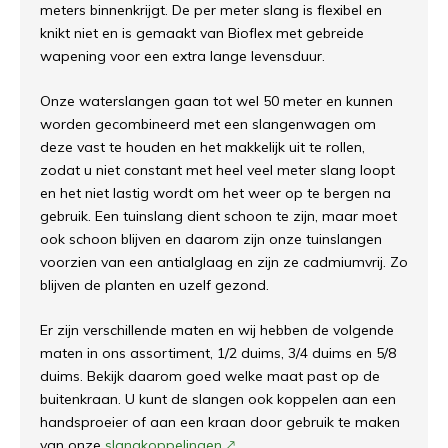
meters binnenkrijgt. De per meter slang is flexibel en
knikt niet en is gemaakt van Bioflex met gebreide
wapening voor een extra lange levensduur.
Onze waterslangen gaan tot wel 50 meter en kunnen
worden gecombineerd met een slangenwagen om
deze vast te houden en het makkelijk uit te rollen,
zodat u niet constant met heel veel meter slang loopt
en het niet lastig wordt om het weer op te bergen na
gebruik. Een tuinslang dient schoon te zijn, maar moet
ook schoon blijven en daarom zijn onze tuinslangen
voorzien van een antialglaag en zijn ze cadmiumvrij. Zo
blijven de planten en uzelf gezond.
Er zijn verschillende maten en wij hebben de volgende
maten in ons assortiment, 1/2 duims, 3/4 duims en 5/8
duims. Bekijk daarom goed welke maat past op de
buitenkraan. U kunt de slangen ook koppelen aan een
handsproeier of aan een kraan door gebruik te maken
van onze
slangkoppelingen
.