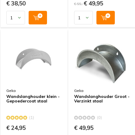
€ 38,50
€ 49,95
€ 55,-
Geka
Geka
Wandslanghouder klein -
Wandslanghouder Groot -
Gepoedercoat staal
Verzinkt staal
(1)
(0)
€ 24,95
€ 49,95