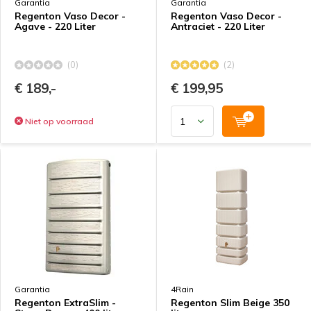
Garantia
Garantia
Regenton Vaso Decor -
Regenton Vaso Decor -
Agave - 220 Liter
Antraciet - 220 Liter
(0)
(2)
€ 189,-
€ 199,95
Niet op voorraad
Garantia
4Rain
Regenton ExtraSlim -
Regenton Slim Beige 350