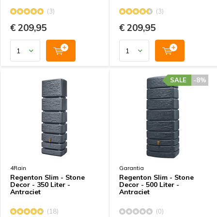
(3)
(3)
€ 209,95
€ 209,95
SALE
-8%
4Rain
Garantia
Regenton Slim - Stone
Regenton Slim - Stone
Decor - 350 Liter -
Decor - 500 Liter -
Antraciet
Antraciet
(18)
(0)