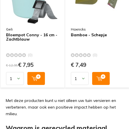
Geli
Haxnicks
Bloempot Conny - 16 cm -
Bamboe - Schepje
Zachtblauw
(0)
(0)
€ 7,95
€ 7,49
€ 12,95
Met deze producten kunt u niet alleen uw tuin versieren en
verbeteren, maar ook een positieve impact hebben op het
milieu.
Waarom is gerecycled materiaal