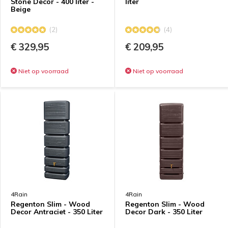
Stone Decor - 400 liter -
liter
Beige
(2)
(4)
€ 329,95
€ 209,95
Niet op voorraad
Niet op voorraad
4Rain
4Rain
Regenton Slim - Wood
Regenton Slim - Wood
Decor Antraciet - 350 Liter
Decor Dark - 350 Liter