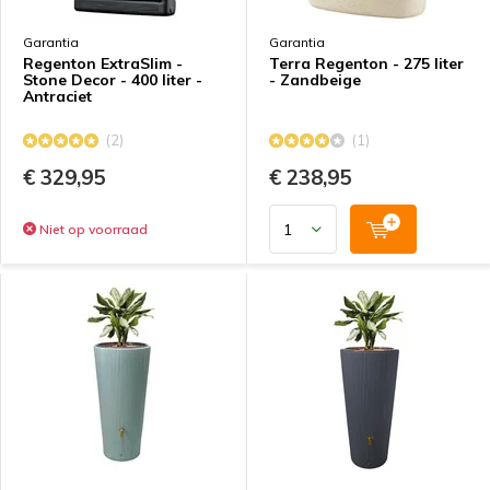
Garantia
Garantia
Regenton ExtraSlim -
Terra Regenton - 275 liter
Stone Decor - 400 liter -
- Zandbeige
Antraciet
(2)
(1)
€ 329,95
€ 238,95
Niet op voorraad