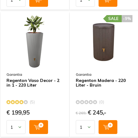
SALE
-9%
Garantia
Garantia
Regenton Vaso Decor - 2
Regenton Madera - 220
in 1 - 220 Liter
Liter - Bruin
(5)
(0)
€ 199,95
€ 245,-
€ 269,-