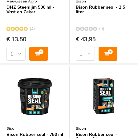
Meuwissen Agro
Bison
DHZ Steenlijm 500 ml -
Bison Rubber seal - 2,5
Vast en Zeker
liter
(4)
(0)
€ 13,50
€ 43,95
Bison
Bison
Bison Rubber seal - 750 ml
Bison Rubber seal -