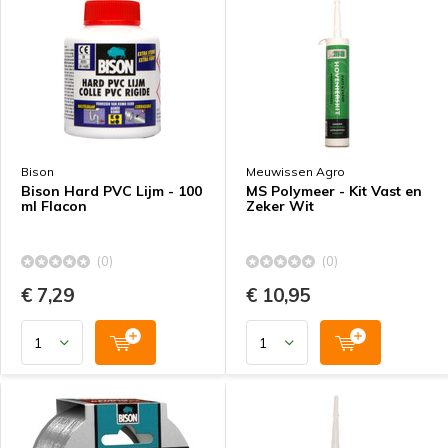
Bison
Meuwissen Agro
Bison Hard PVC Lijm - 100
MS Polymeer - Kit Vast en
ml Flacon
Zeker Wit
(0)
(0)
€ 7,29
€ 10,95