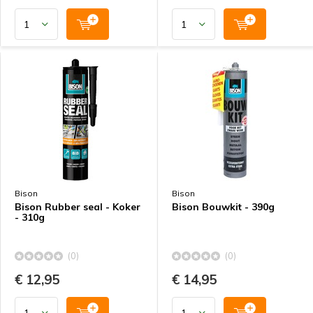
Bison
Bison
Bison Rubber seal - Koker
Bison Bouwkit - 390g
- 310g
(0)
(0)
€ 12,95
€ 14,95