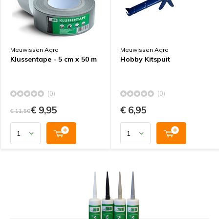
Meuwissen Agro
Meuwissen Agro
Klussentape - 5 cm x 50 m
Hobby Kitspuit
(0)
(0)
€ 9,95
€ 6,95
€ 11,50