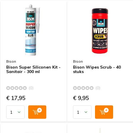
Bison
Bison
Bison Super Siliconen Kit -
Bison Wipes Scrub - 40
Sanitair - 300 ml
stuks
(0)
(0)
€ 17,95
€ 9,95