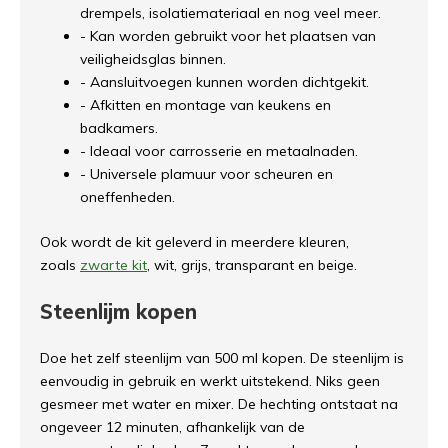
drempels, isolatiemateriaal en nog veel meer.
- Kan worden gebruikt voor het plaatsen van
veiligheidsglas binnen.
- Aansluitvoegen kunnen worden dichtgekit.
- Afkitten en montage van keukens en
badkamers.
- Ideaal voor carrosserie en metaalnaden.
- Universele plamuur voor scheuren en
oneffenheden.
Ook wordt de kit geleverd in meerdere kleuren,
zoals
zwarte kit
, wit, grijs, transparant en beige.
Steenlijm kopen
Doe het zelf steenlijm van 500 ml kopen. De steenlijm is
eenvoudig in gebruik en werkt uitstekend. Niks geen
gesmeer met water en mixer. De hechting ontstaat na
ongeveer 12 minuten, afhankelijk van de