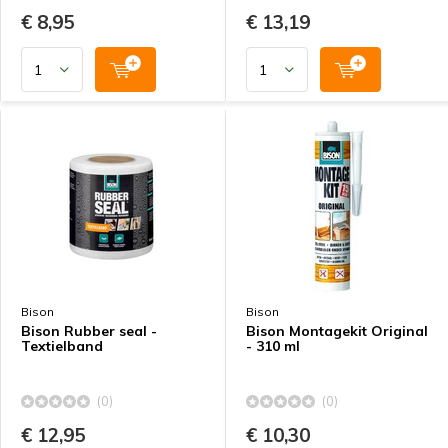
€ 8,95
€ 13,19
Bison
Bison
Bison Rubber seal -
Bison Montagekit Original
Textielband
- 310 ml
(0)
(0)
€ 12,95
€ 10,30