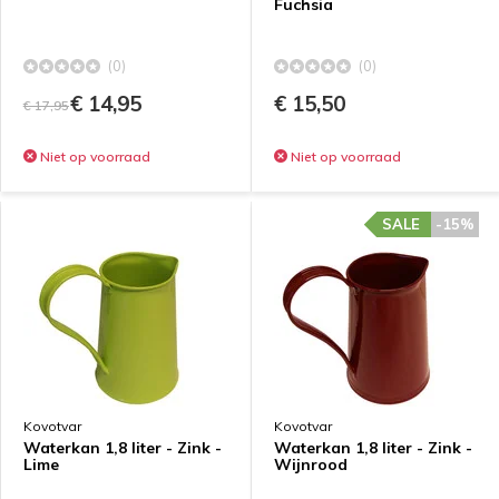
Fuchsia
(0)
(0)
€ 14,95
€ 15,50
€ 17,95
Niet op voorraad
Niet op voorraad
SALE
-15%
Kovotvar
Kovotvar
Waterkan 1,8 liter - Zink -
Waterkan 1,8 liter - Zink -
Lime
Wijnrood