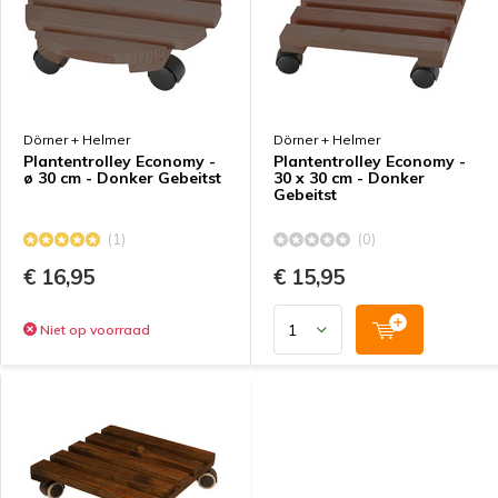
Dörner + Helmer
Dörner + Helmer
Plantentrolley Economy -
Plantentrolley Economy -
ø 30 cm - Donker Gebeitst
30 x 30 cm - Donker
Gebeitst
(1)
(0)
€ 16,95
€ 15,95
Niet op voorraad