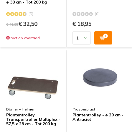
ø 38 cm - Tot 200 kg
(5)
(0)
€ 32,50
€ 18,95
€ 46,95
Niet op voorraad
Dörner + Helmer
Prosperplast
Plantentrolley
Plantentrolley - ø 29 cm -
Transportroller Multiplex -
Antraciet
57,5 x 28 cm - Tot 200 kg