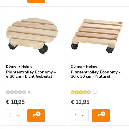
Dörner + Helmer
Dörner + Helmer
Plantentrolley Economy -
Plantentrolley Economy -
ø 30 cm - Licht Gebeitst
30 x 30 cm - Naturel
(0)
(1)
€ 18,95
€ 12,95