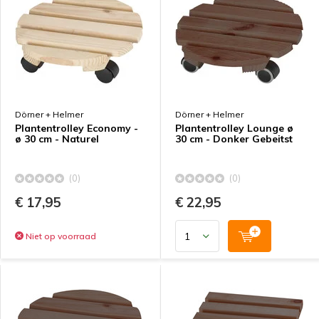
Dörner + Helmer
Dörner + Helmer
Plantentrolley Economy -
Plantentrolley Lounge ø
ø 30 cm - Naturel
30 cm - Donker Gebeitst
(0)
(0)
€ 17,95
€ 22,95
Niet op voorraad