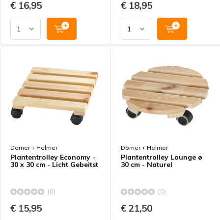
€ 16,95
€ 18,95
Dörner + Helmer
Dörner + Helmer
Plantentrolley Economy -
Plantentrolley Lounge ø
30 x 30 cm - Licht Gebeitst
30 cm - Naturel
(0)
(0)
€ 15,95
€ 21,50