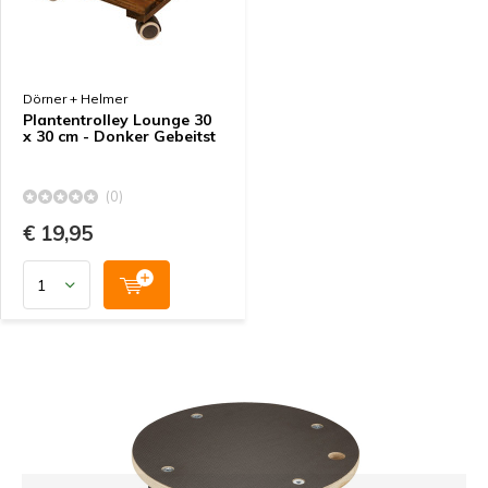
Dörner + Helmer
Plantentrolley Lounge 30
x 30 cm - Donker Gebeitst
(0)
€ 19,95