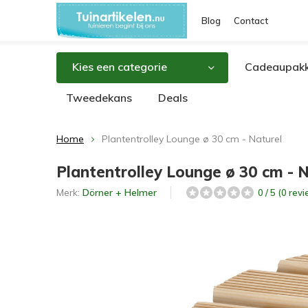
Blog
Contact
Kies een categorie
Cadeaupakk
Tweedekans
Deals
Home
Plantentrolley Lounge ø 30 cm - Naturel
Plantentrolley Lounge ø 30 cm - 
Merk:
Dörner + Helmer
0 / 5 (0 rev