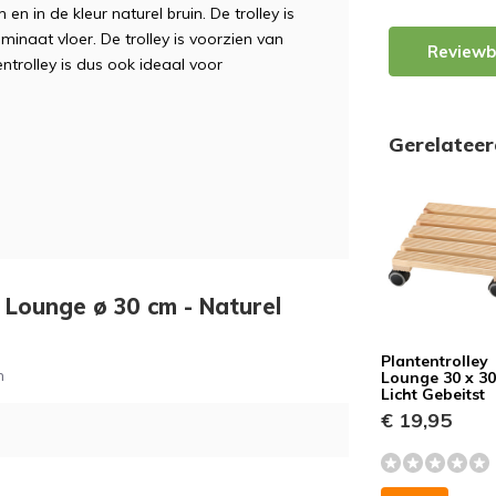
 in de kleur naturel bruin. De trolley is
minaat vloer. De trolley is voorzien van
Reviewb
entrolley is dus ook ideaal voor
Gerelatee
y Lounge ø 30 cm - Naturel
Plantentrolley
m
Lounge 30 x 30
Licht Gebeitst
€ 19,95