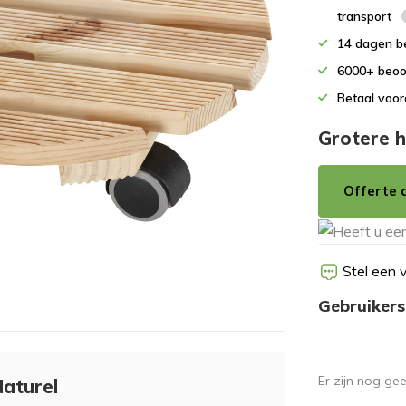
transport
14 dagen b
6000+ beoo
Betaal voor
Grotere h
Offerte 
Stel een 
Gebruikers
Er zijn nog ge
Naturel