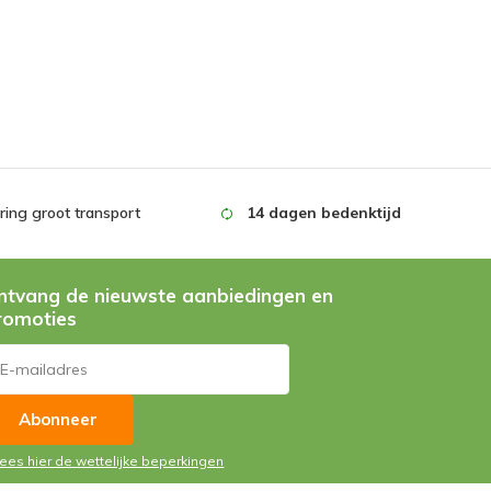
ing groot transport
14 dagen bedenktijd
ntvang de nieuwste aanbiedingen en
romoties
Abonneer
Lees hier de wettelijke beperkingen