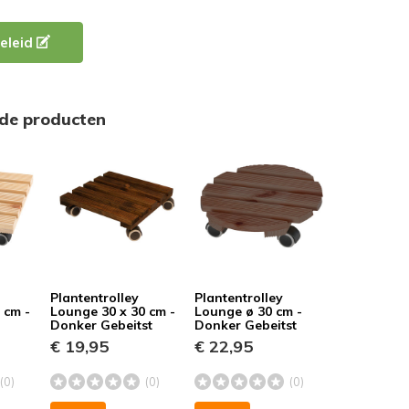
eleid
rde producten
Plantentrolley
Plantentrolley
 cm -
Lounge 30 x 30 cm -
Lounge ø 30 cm -
Donker Gebeitst
Donker Gebeitst
€ 19,95
€ 22,95
(0)
(0)
(0)