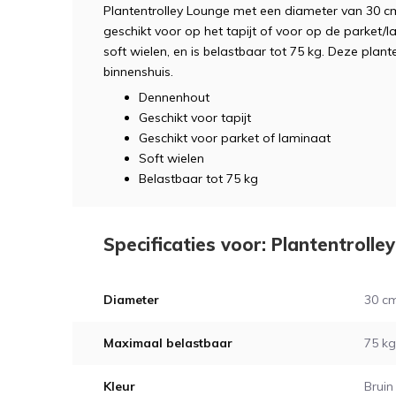
Plantentrolley Lounge met een diameter van 30 cm en
geschikt voor op het tapijt of voor op de parket/la
soft wielen, en is belastbaar tot 75 kg. Deze plant
binnenshuis.
Dennenhout
Geschikt voor tapijt
Geschikt voor parket of laminaat
Soft wielen
Belastbaar tot 75 kg
Specificaties voor: Plantentrolle
Diameter
30 c
Maximaal belastbaar
75 kg
Kleur
Bruin