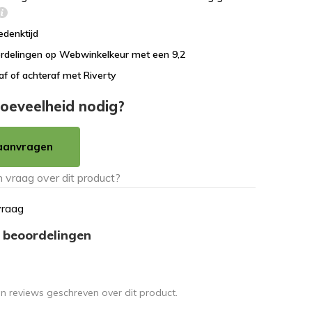
edenktijd
rdelingen op Webwinkelkeur met een 9,2
af of achteraf met Riverty
oeveelheid nodig?
aanvragen
vraag
 beoordelingen
en reviews geschreven over dit product.