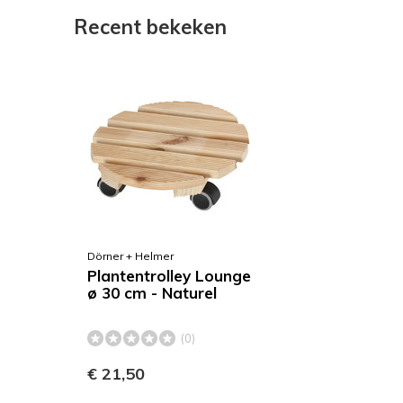
Recent bekeken
Dörner + Helmer
Plantentrolley Lounge
ø 30 cm - Naturel
(0)
€ 21,50