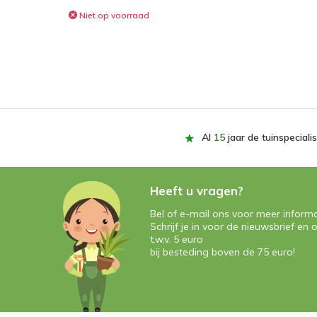
Niet op voorraad
Al
15
jaar de tuinspecialis
Heeft u vragen?
Bel of e-mail ons voor meer informa
Schrijf je in voor de nieuwsbrief e
t.w.v. 5 euro
bij besteding boven de 75 euro!