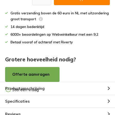
Gratis verzending boven de 60 euro in NL met uitzondering
groot transport
14 dagen bedenktijd
6000+ beoordelingen op Webwinkelkeur met een 9,2
Betaal vooraf of achteraf met Riverty
Grotere hoeveelheid nodig?
Offerte aanvragen
Productomschrijving
Stel een vraag
Specificaties
Reviews