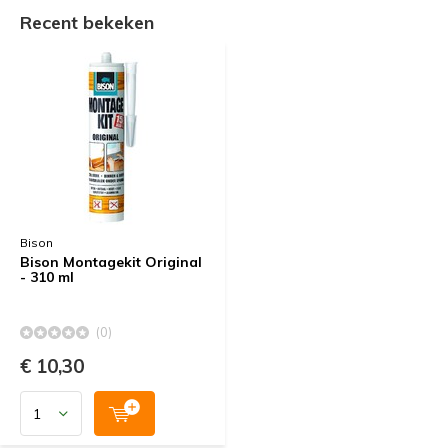
Recent bekeken
Bison
Bison Montagekit Original
- 310 ml
(0)
€ 10,30