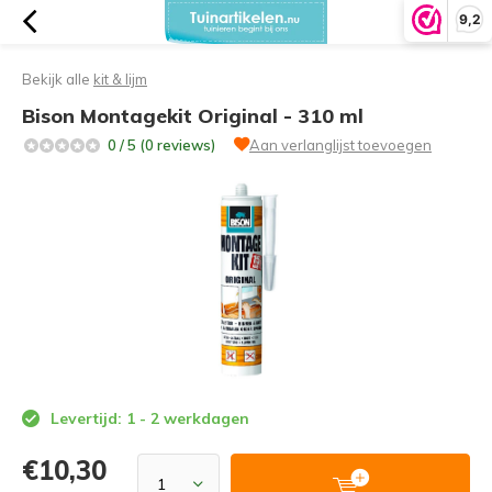
9,2
Bekijk alle
kit & lijm
Bison Montagekit Original - 310 ml
0 / 5 (0 reviews)
Aan verlanglijst toevoegen
Levertijd: 1 - 2 werkdagen
€10,30