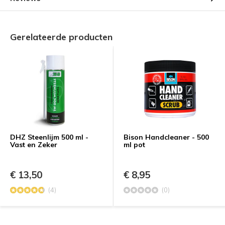
Gerelateerde producten
DHZ Steenlijm 500 ml -
Bison Handcleaner - 500
Vast en Zeker
ml pot
€ 13,50
€ 8,95
(4)
(0)