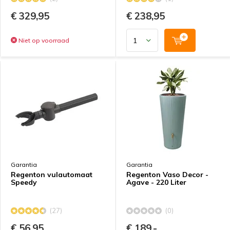
€ 329,95
€ 238,95
Niet op voorraad
Garantia
Garantia
Regenton vulautomaat
Regenton Vaso Decor -
Speedy
Agave - 220 Liter
(27)
(0)
€ 56,95
€ 189,-