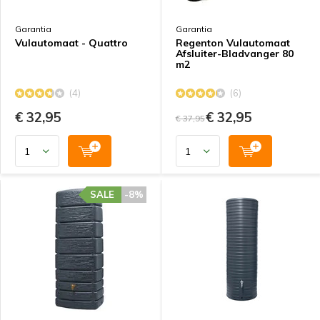
Garantia
Garantia
Vulautomaat - Quattro
Regenton Vulautomaat
Afsluiter-Bladvanger 80
m2
(4)
(6)
€ 32,95
€ 32,95
€ 37,95
SALE
-8%