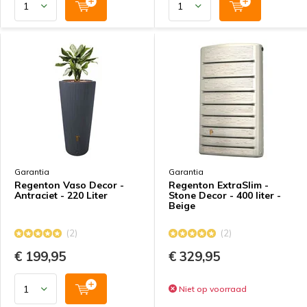
Garantia
Garantia
Regenton Vaso Decor -
Regenton ExtraSlim -
Antraciet - 220 Liter
Stone Decor - 400 liter -
Beige
(2)
(2)
€ 199,95
€ 329,95
Niet op voorraad