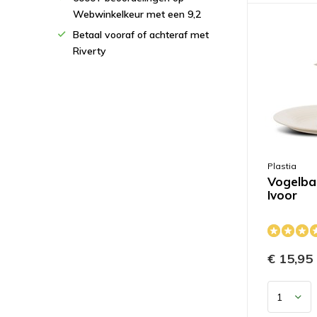
Webwinkelkeur met een 9,2
Betaal vooraf of achteraf met
Riverty
Plastia
Vogelbad
Ivoor
€ 15,95