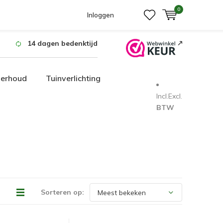
0
Inloggen
14 dagen bedenktijd
derhoud
Tuinverlichting
Incl.
Excl.
BTW
Sorteren op: