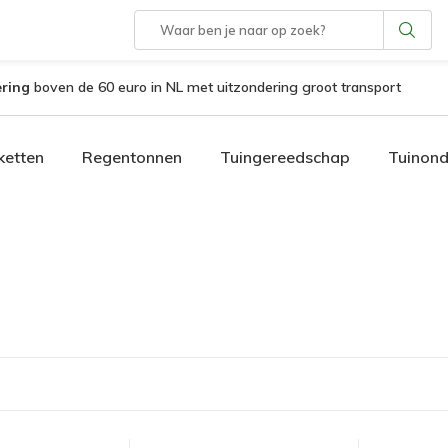
ering
boven de 60 euro in NL met uitzondering groot transport
etten
Regentonnen
Tuingereedschap
Tuinon