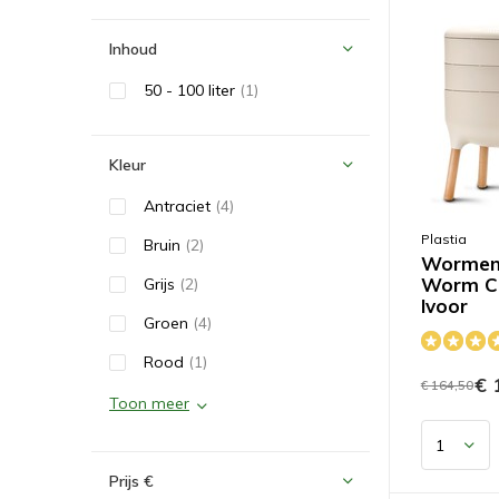
Inhoud
50 - 100 liter
(1)
Kleur
Antraciet
(4)
Plastia
Bruin
(2)
Wormen
Worm C
Grijs
(2)
Ivoor
Groen
(4)
Rood
(1)
€ 
€ 164,50
Toon meer
Prijs
€