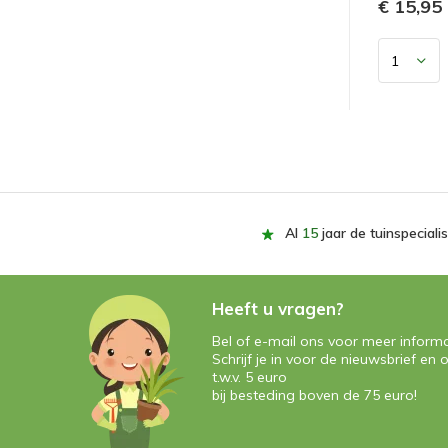
€ 15,95
Al
15
jaar de tuinspecialis
Heeft u vragen?
Bel of e-mail ons voor meer informa
Schrijf je in voor de nieuwsbrief e
t.w.v. 5 euro
bij besteding boven de 75 euro!