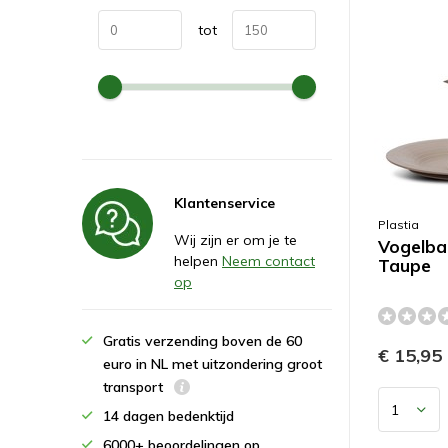
tot
Klantenservice
Plastia
Wij zijn er om je te
Vogelbad
helpen
Neem contact
Taupe
op
Gratis verzending boven de 60
€ 15,95
euro in NL met uitzondering groot
transport
14 dagen bedenktijd
6000+ beoordelingen op