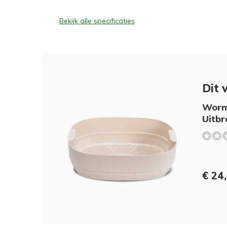
Bekijk alle specificaties
Dit 
Worm
Uitbr
€ 24