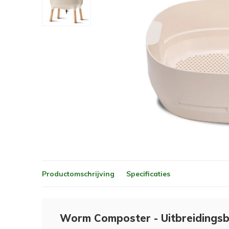
Productomschrijving
Specificaties
Worm Composter - Uitbreidingsba