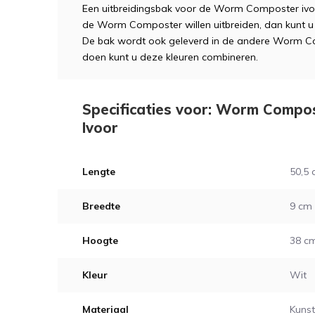
Een uitbreidingsbak voor de Worm Composter iv
de Worm Composter willen uitbreiden, dan kunt u
De bak wordt ook geleverd in de andere Worm Com
doen kunt u deze kleuren combineren.
Specificaties voor: Worm Compos
Ivoor
Lengte
50,5
Breedte
9 cm
Hoogte
38 c
Kleur
Wit
Materiaal
Kunst