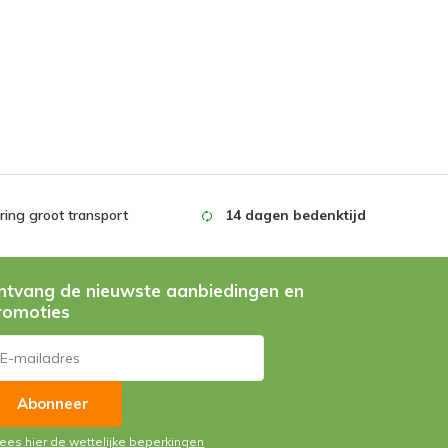
ing groot transport
14 dagen bedenktijd
ntvang de nieuwste aanbiedingen en
romoties
Abonneer
Lees hier de wettelijke beperkingen