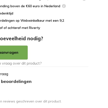
ending boven de €60 euro in Nederland
edenktijd
rdelingen op Webwinkelkeur met een 9,2
af of achteraf met Riverty
oeveelheid nodig?
aanvragen
vraag
 beoordelingen
en reviews geschreven over dit product.