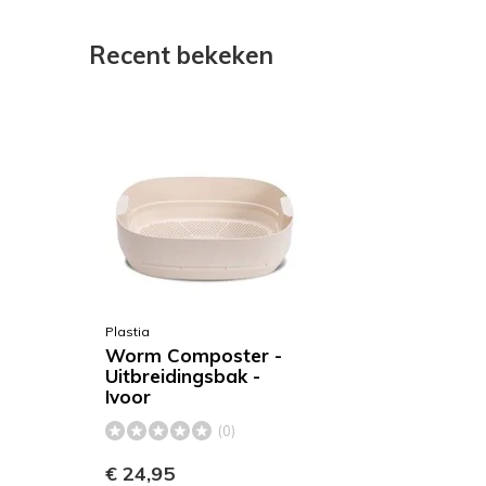
Recent bekeken
Plastia
Worm Composter -
Uitbreidingsbak -
Ivoor
(0)
€ 24,95