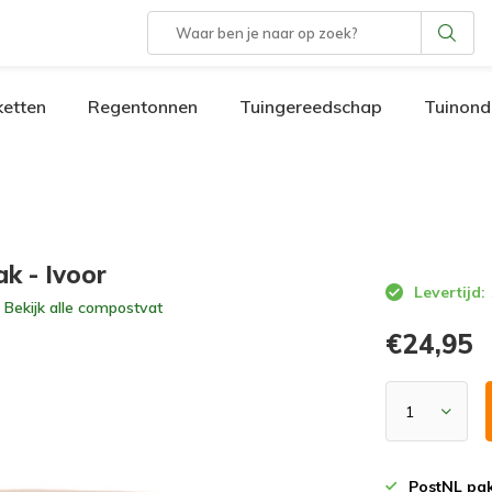
etten
Regentonnen
Tuingereedschap
Tuinond
k - Ivoor
Levertijd:
Bekijk alle
compostvat
€24,95
PostNL pak