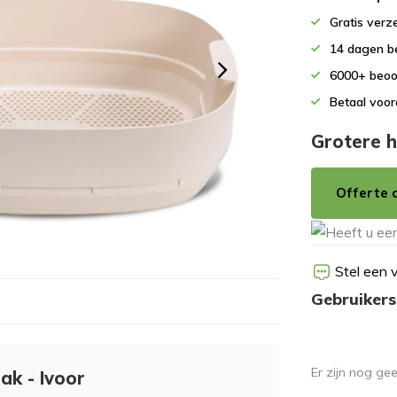
Gratis verz
14 dagen b
6000+ beoo
Betaal voor
Grotere h
Offerte 
Stel een 
Gebruikers
Er zijn nog ge
k - Ivoor