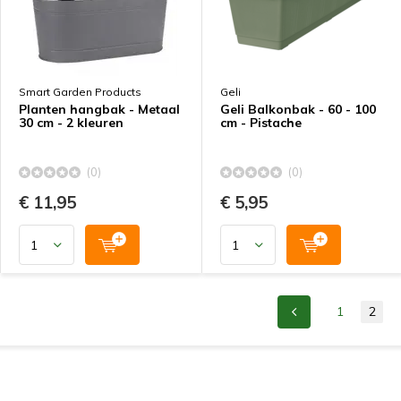
Smart Garden Products
Geli
Planten hangbak - Metaal
Geli Balkonbak - 60 - 100
30 cm - 2 kleuren
cm - Pistache
(0)
(0)
€ 11,95
€ 5,95
1
2