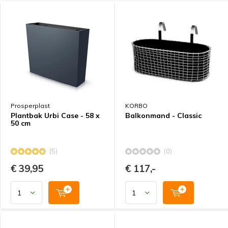
Prosperplast
KORBO
Plantbak Urbi Case - 58 x
Balkonmand - Classic
50 cm
(5)
(0)
€ 39,95
€ 117,-