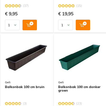
(37)
(15)
€ 9,95
€ 19,95
Geli
Geli
Balkonbak 100 cm bruin
Balkonbak 100 cm donker
groen
(3)
(23)