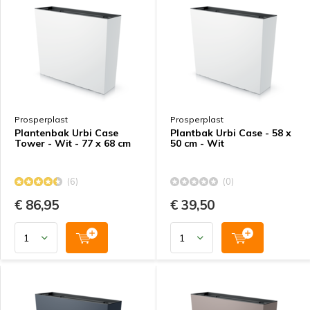
Prosperplast
Prosperplast
Plantenbak Urbi Case
Plantbak Urbi Case - 58 x
Tower - Wit - 77 x 68 cm
50 cm - Wit
(6)
(0)
€ 86,95
€ 39,50