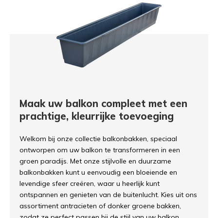
Maak uw balkon compleet met een
prachtige, kleurrijke toevoeging
Welkom bij onze collectie balkonbakken, speciaal
ontworpen om uw balkon te transformeren in een
groen paradijs. Met onze stijlvolle en duurzame
balkonbakken kunt u eenvoudig een bloeiende en
levendige sfeer creëren, waar u heerlijk kunt
ontspannen en genieten van de buitenlucht. Kies uit ons
assortiment antracieten of donker groene bakken,
zodat ze perfect passen bij de stijl van uw balkon.