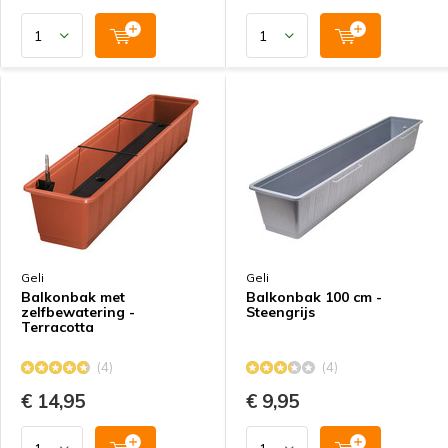
Geli
Geli
Balkonbak met
Balkonbak 100 cm -
zelfbewatering -
Steengrijs
Terracotta
(4)
(4)
€ 14,95
€ 9,95