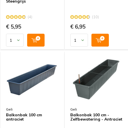
Steengrijs
(4)
(10)
€ 5,95
€ 6,95
Geli
Geli
Balkonbak 100 cm
Balkonbak 100 cm -
antraciet
Zelfbewatering - Antraciet