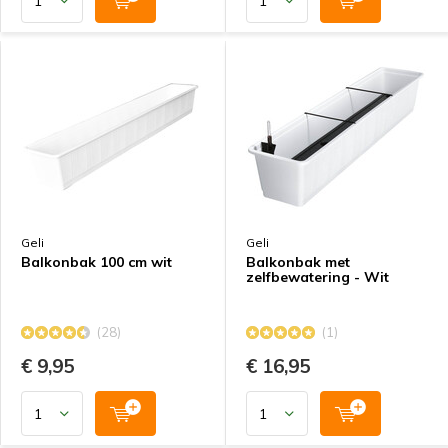
Geli
Geli
Balkonbak 100 cm wit
Balkonbak met
zelfbewatering - Wit
(28)
(1)
€ 9,95
€ 16,95