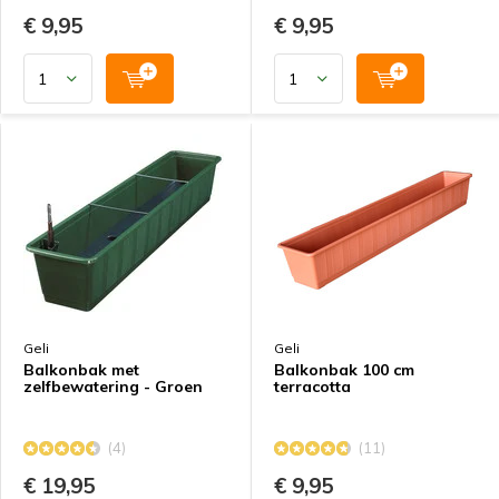
€ 9,95
€ 9,95
Geli
Geli
Balkonbak met
Balkonbak 100 cm
zelfbewatering - Groen
terracotta
(4)
(11)
€ 19,95
€ 9,95