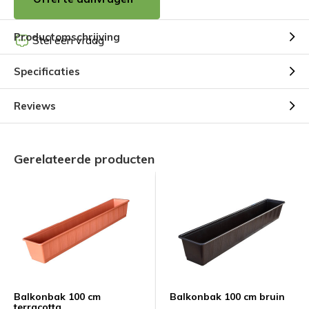
Productomschrijving
Stel een vraag
Specificaties
Reviews
Gerelateerde producten
Balkonbak 100 cm
Balkonbak 100 cm bruin
terracotta