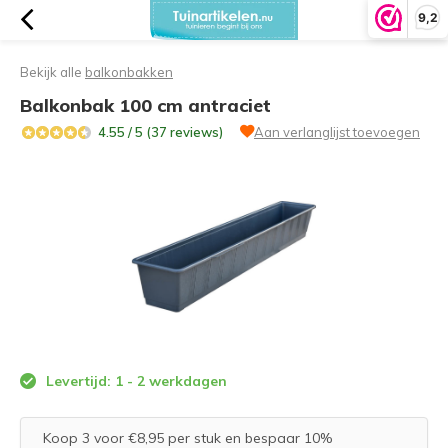
9,2
Bekijk alle
balkonbakken
Balkonbak 100 cm antraciet
4.55 / 5 (37 reviews)
Aan verlanglijst toevoegen
Levertijd: 1 - 2 werkdagen
Koop 3 voor €8,95 per stuk en bespaar 10%