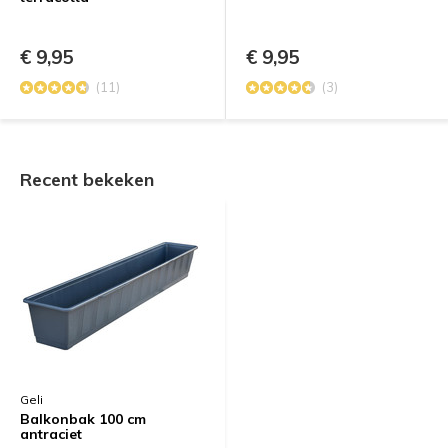
€ 9,95
€ 9,95
(11)
(3)
Recent bekeken
Geli
Balkonbak 100 cm
antraciet