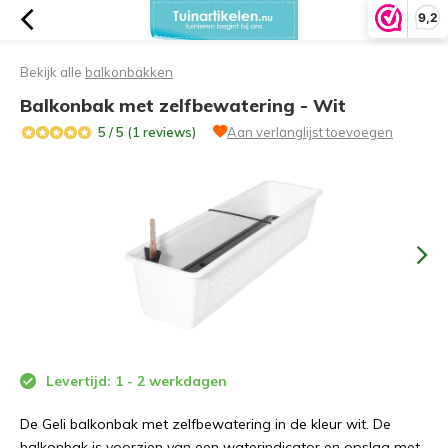
9,2
Bekijk alle
balkonbakken
Balkonbak met zelfbewatering - Wit
5 / 5 (1 reviews)
Aan verlanglijst toevoegen
Levertijd: 1 - 2 werkdagen
De Geli balkonbak met zelfbewatering in de kleur wit. De
balkonbak is voorzien van een waterindicator en opslag met