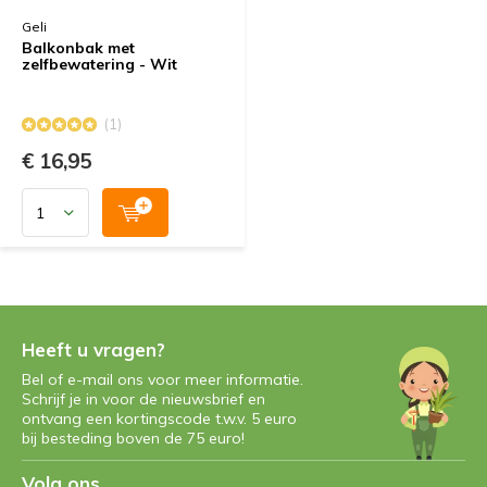
Geli
Balkonbak met
zelfbewatering - Wit
(1)
€ 16,95
Heeft u vragen?
Bel of e-mail ons voor meer informatie.
Schrijf je in voor de nieuwsbrief en
ontvang een kortingscode t.w.v. 5 euro
bij besteding boven de 75 euro!
Volg ons