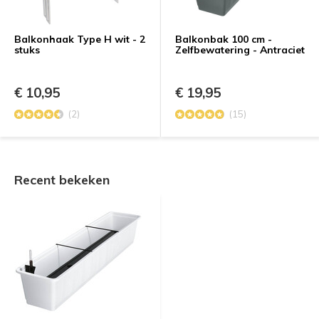
Balkonhaak Type H wit - 2
Balkonbak 100 cm -
stuks
Zelfbewatering - Antraciet
€ 10,95
€ 19,95
(2)
(15)
Recent bekeken