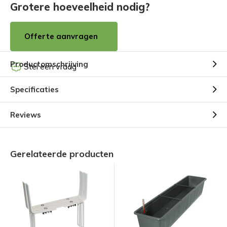
Grotere hoeveelheid nodig?
Offerte aanvragen
Productomschrijving
Stel een vraag
Specificaties
Reviews
Gerelateerde producten