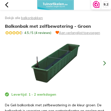
9,2
Bekijk alle
balkonbakken
Balkonbak met zelfbewatering - Groen
4.5 / 5 (4 reviews)
Aan verlanglijst toevoegen
Levertijd: 1 - 2 werkdagen
De Geli balkonbak met zelfbewatering in de kleur groen. De
balkonbak is voorzien van een waterindicator en opslag met