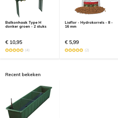
Balkonhaak Type H
Liaflor - Hydrokorrels - 8 -
donker groen - 2 stuks
16 mm
€ 10,95
€ 5,99
(4)
(2)
Recent bekeken