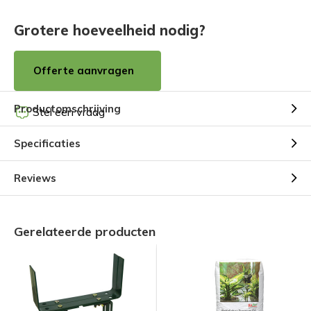
Grotere hoeveelheid nodig?
Offerte aanvragen
Productomschrijving
Stel een vraag
Specificaties
Reviews
Gerelateerde producten