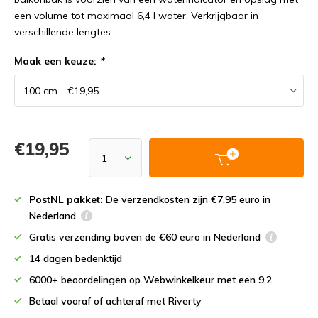
een volume tot maximaal 6,4 l water. Verkrijgbaar in
verschillende lengtes.
Maak een keuze:
*
€19,95
PostNL pakket:
De verzendkosten zijn €7,95 euro in
Nederland
Gratis verzending boven de €60 euro in Nederland
14 dagen bedenktijd
6000+ beoordelingen op Webwinkelkeur met een 9,2
Betaal vooraf of achteraf met Riverty