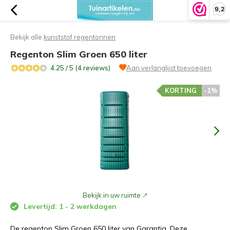
9,2
Bekijk alle
kunststof regentonnen
Regenton Slim Groen 650 liter
4.25 / 5 (4 reviews)
Aan verlanglijst toevoegen
KORTING
-1%
Bekijk in uw ruimte
Levertijd: 1 - 2 werkdagen
De regenton Slim Groen 650 liter van Garantia. Deze