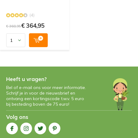
(4)
€ 364,95
€ 368,95
Heeft u vragen?
Bel of e-mail ons voor meer informatie.
Schrijf je in voor de nieuwsbrief en
ontvang een kortingscode t.w.v. 5 euro
bij besteding boven de 75 euro!
Volg ons