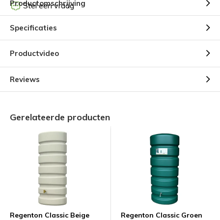
Productomschrijving
Stel een vraag
Specificaties
Productvideo
Reviews
Gerelateerde producten
Regenton Classic Beige
Regenton Classic Groen