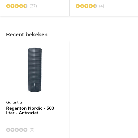
(27)
(4)
Recent bekeken
Garantia
Regenton Nordic - 500
liter - Antraciet
(0)