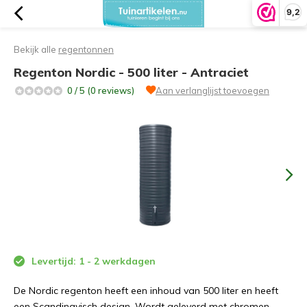
9,2
Bekijk alle
regentonnen
Regenton Nordic - 500 liter - Antraciet
0 / 5 (0 reviews)
Aan verlanglijst toevoegen
Levertijd: 1 - 2 werkdagen
De Nordic regenton heeft een inhoud van 500 liter en heeft
een Scandinavisch design. Wordt geleverd met chromen