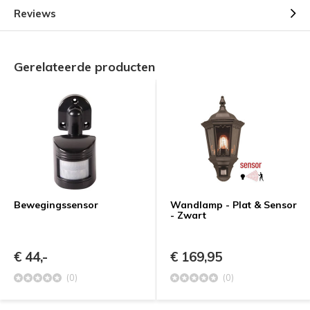
Reviews
Gerelateerde producten
Bewegingssensor
Wandlamp - Plat & Sensor
- Zwart
€ 44,-
€ 169,95
(0)
(0)