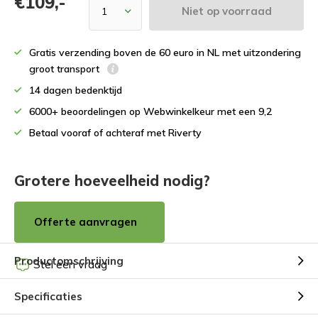
€109,-
Niet op voorraad
Gratis verzending boven de 60 euro in NL met uitzondering
groot transport
14 dagen bedenktijd
6000+ beoordelingen op Webwinkelkeur met een 9,2
Betaal vooraf of achteraf met Riverty
Grotere hoeveelheid nodig?
Offerte aanvragen
Productomschrijving
Stel een vraag
Specificaties