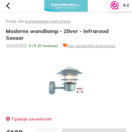
9,2
Bekijk alle
buitenlampen met sensor
Moderne wandlamp - Zilver - Infrarood
Sensor
0 / 5 (0 reviews)
Aan verlanglijst toevoegen
Tijdelijk uitverkocht