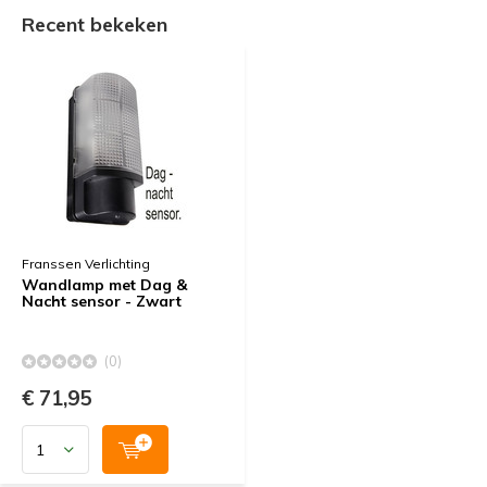
Recent bekeken
Franssen Verlichting
Wandlamp met Dag &
Nacht sensor - Zwart
(0)
€ 71,95