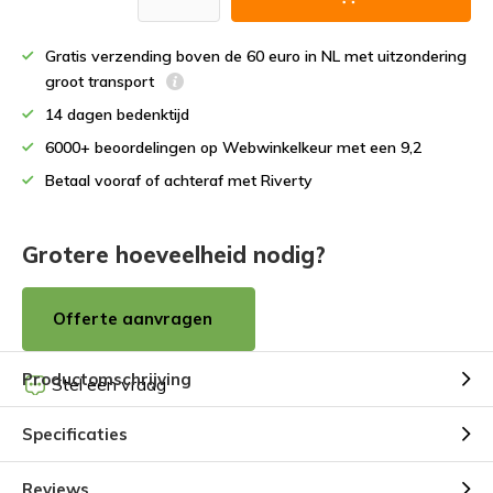
Gratis verzending boven de 60 euro in NL met uitzondering
groot transport
14 dagen bedenktijd
6000+ beoordelingen op Webwinkelkeur met een 9,2
Betaal vooraf of achteraf met Riverty
Grotere hoeveelheid nodig?
Offerte aanvragen
Productomschrijving
Stel een vraag
Specificaties
Reviews