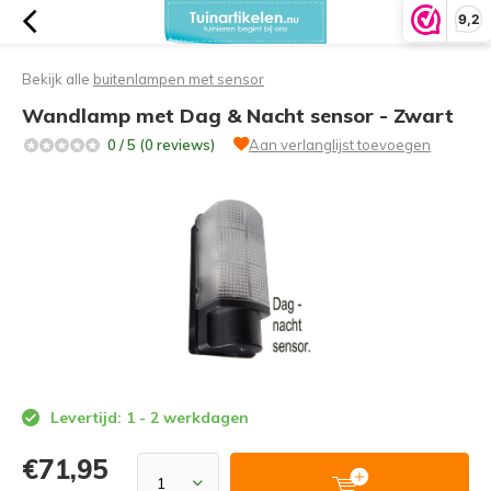
9,2
Bekijk alle
buitenlampen met sensor
Wandlamp met Dag & Nacht sensor - Zwart
0 / 5 (0 reviews)
Aan verlanglijst toevoegen
Levertijd: 1 - 2 werkdagen
€71,95