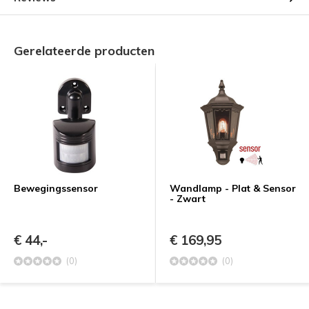
Gerelateerde producten
Bewegingssensor
Wandlamp - Plat & Sensor
- Zwart
€ 44,-
€ 169,95
(0)
(0)