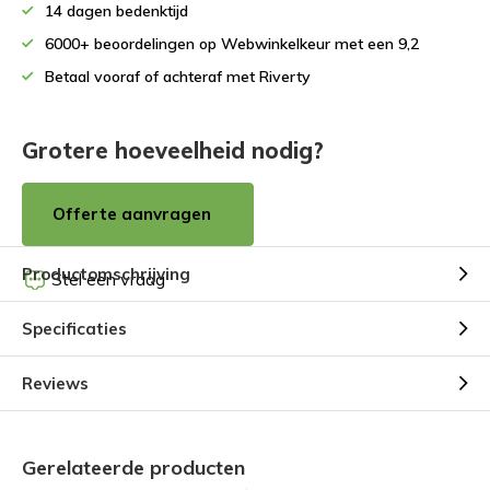
14 dagen bedenktijd
6000+ beoordelingen op Webwinkelkeur met een 9,2
Betaal vooraf of achteraf met Riverty
Grotere hoeveelheid nodig?
Offerte aanvragen
Productomschrijving
Stel een vraag
Specificaties
Reviews
Gerelateerde producten