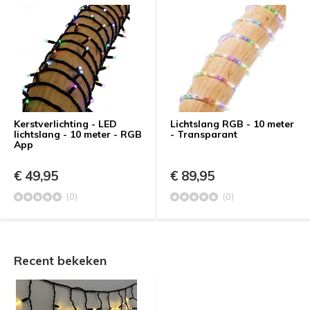
Kerstverlichting - LED
Lichtslang RGB - 10 meter
lichtslang - 10 meter - RGB
- Transparant
App
€ 49,95
€ 89,95
(0)
(0)
Recent bekeken