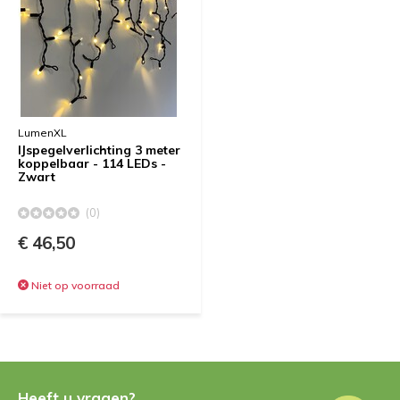
LumenXL
IJspegelverlichting 3 meter
koppelbaar - 114 LEDs -
Zwart
(0)
€ 46,50
Niet op voorraad
Heeft u vragen?