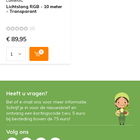
LumenXL
Lichtslang RGB - 10 meter
- Transparant
(0)
€ 89,95
Heeft u vragen?
Bel of e-mail ons voor meer informatie.
Schrijf je in voor de nieuwsbrief en
ontvang een kortingscode t.w.v. 5 euro
bij besteding boven de 75 euro!
Volg ons