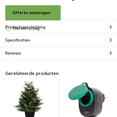
Offerte aanvragen
Productomschrijving
Stel een vraag
Specificaties
Reviews
Gerelateerde producten