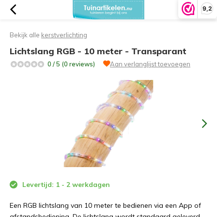
9,2
Bekijk alle
kerstverlichting
Lichtslang RGB - 10 meter - Transparant
0 / 5 (0 reviews)
Aan verlanglijst toevoegen
Levertijd: 1 - 2 werkdagen
Een RGB lichtslang van 10 meter te bedienen via een App of
afstandsbediening. De lichtslang wordt standaard geleverd