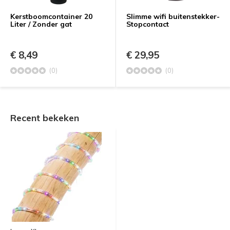
Kerstboomcontainer 20
Slimme wifi buitenstekker-
Liter / Zonder gat
Stopcontact
€ 8,49
€ 29,95
(0)
(0)
Recent bekeken