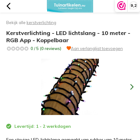
9,2
Bekijk alle
kerstverlichting
Kerstverlichting - LED lichtslang - 10 meter -
RGB App - Koppelbaar
0 / 5 (0 reviews)
Aan verlanglijst toevoegen
Levertijd: 1 - 2 werkdagen
Een stevige LED-lichtslang gemaakt van rubber van 10 meter