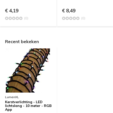
€ 4,19
€ 8,49
(0)
(0)
Recent bekeken
LumenXL
Kerstverlichting - LED
lichtslang - 10 meter - RGB
App