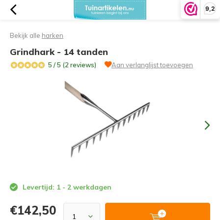
9,2
Bekijk alle
harken
Grindhark - 14 tanden
5 / 5 (2 reviews)
Aan verlanglijst toevoegen
Levertijd: 1 - 2 werkdagen
€142,50