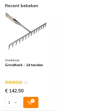
Recent bekeken
Sneeboer
Grindhark - 14 tanden
(2)
€ 142,50