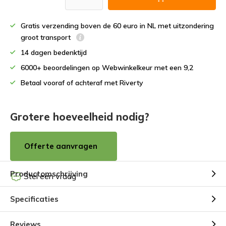
Gratis verzending boven de 60 euro in NL met uitzondering
groot transport
14 dagen bedenktijd
6000+ beoordelingen op Webwinkelkeur met een 9,2
Betaal vooraf of achteraf met Riverty
Grotere hoeveelheid nodig?
Offerte aanvragen
Productomschrijving
Stel een vraag
Specificaties
Reviews