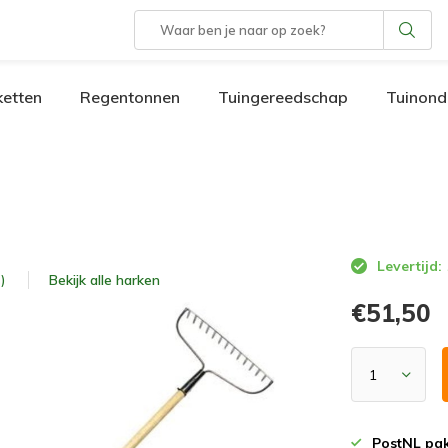
etten
Regentonnen
Tuingereedschap
Tuinond
Levertijd:
Bekijk alle
harken
)
€51,50
PostNL pak