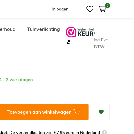
0
Inloggen
erhoud
Tuinverlichting
Incl.
Excl.
BTW
 1 - 2 werkdagen
Toevoegen aan winkelwagen
ket:
De verzendkosten zijn €7,95 euro in Nederland