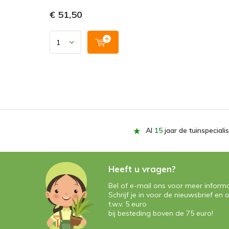
€ 51,50
Al
15
jaar de tuinspecialis
Heeft u vragen?
Bel of e-mail ons voor meer informa
Schrijf je in voor de nieuwsbrief e
t.w.v. 5 euro
bij besteding boven de 75 euro!