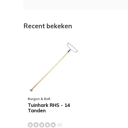
Recent bekeken
Burgon & Ball
Tuinhark RHS - 14
Tanden
(0)