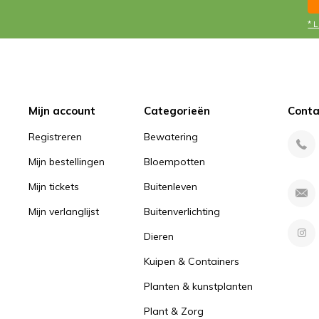
* 
Mijn account
Categorieën
Conta
Registreren
Bewatering
Mijn bestellingen
Bloempotten
Mijn tickets
Buitenleven
Mijn verlanglijst
Buitenverlichting
Dieren
Kuipen & Containers
Planten & kunstplanten
Plant & Zorg