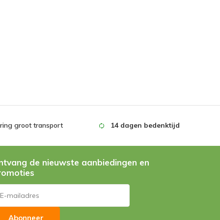
ing groot transport
14 dagen bedenktijd
ntvang de nieuwste aanbiedingen en
romoties
Abonneer