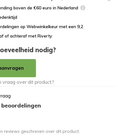
ending boven de €60 euro in Nederland
edenktijd
rdelingen op Webwinkelkeur met een 9,2
af of achteraf met Riverty
oeveelheid nodig?
aanvragen
vraag
 beoordelingen
en reviews geschreven over dit product.