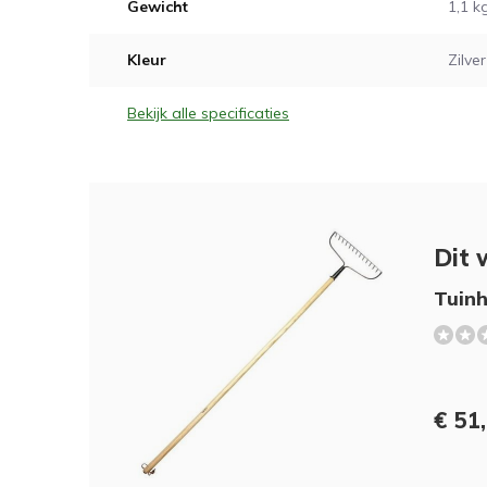
Gewicht
1,1 k
Kleur
Zilver
Bekijk alle specificaties
Dit 
Tuin
€ 51