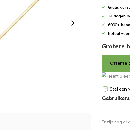
Gratis verz
14 dagen b
6000+ beoo
Betaal voor
Grotere h
Offerte 
Stel een 
Gebruikers
Er zijn nog ge