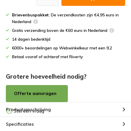
Brievenbuspakket:
De verzendkosten zijn €4,95 euro in
Nederland
Gratis verzending boven de €60 euro in Nederland
14 dagen bedenktijd
6000+ beoordelingen op Webwinkelkeur met een 9,2
Betaal vooraf of achteraf met Riverty
Grotere hoeveelheid nodig?
Offerte aanvragen
Productomschrijving
Stel een vraag
Specificaties