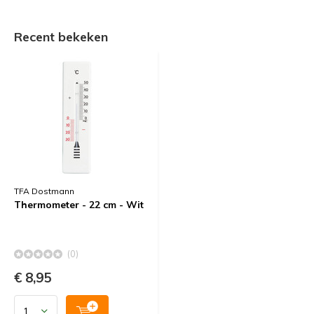
Recent bekeken
TFA Dostmann
Thermometer - 22 cm - Wit
(0)
€ 8,95