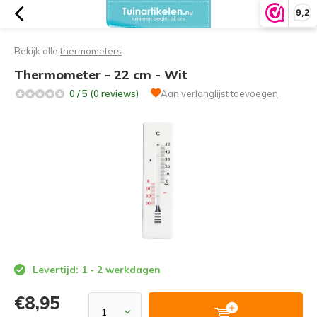
9,2
Bekijk alle
thermometers
Thermometer - 22 cm - Wit
0 / 5 (0 reviews)
Aan verlanglijst toevoegen
Levertijd: 1 - 2 werkdagen
€8,95