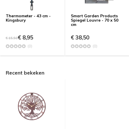
Thermometer - 43 cm -
Smart Garden Products
Kingsbury
Spiegel Louvre - 70 x 50
cm
€ 8,95
€ 38,50
€ 15,50
(0)
(0)
Recent bekeken