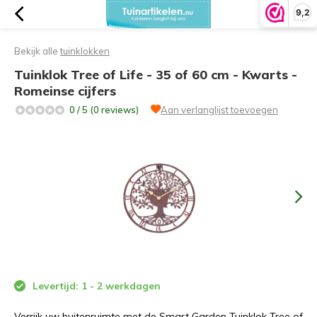
9,2
Bekijk alle
tuinklokken
Tuinklok Tree of Life - 35 of 60 cm - Kwarts -
Romeinse cijfers
0 / 5 (0 reviews)
Aan verlanglijst toevoegen
Levertijd: 1 - 2 werkdagen
Verrijk uw buitenruimte met de Smart Garden Tuinklok Tree of