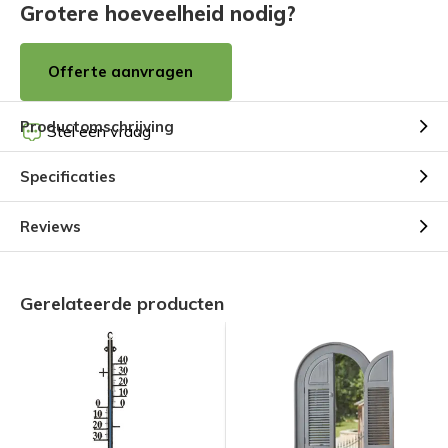
Grotere hoeveelheid nodig?
Offerte aanvragen
Productomschrijving
Stel een vraag
Specificaties
Reviews
Gerelateerde producten