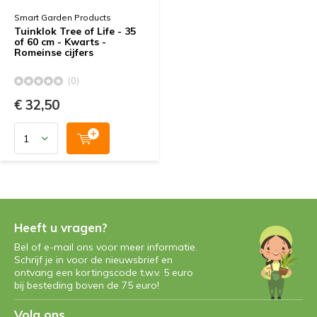
Smart Garden Products
Tuinklok Tree of Life - 35
of 60 cm - Kwarts -
Romeinse cijfers
(0)
€ 32,50
Heeft u vragen?
Bel of e-mail ons voor meer informatie.
Schrijf je in voor de nieuwsbrief en
ontvang een kortingscode t.w.v. 5 euro
bij besteding boven de 75 euro!
Volg ons