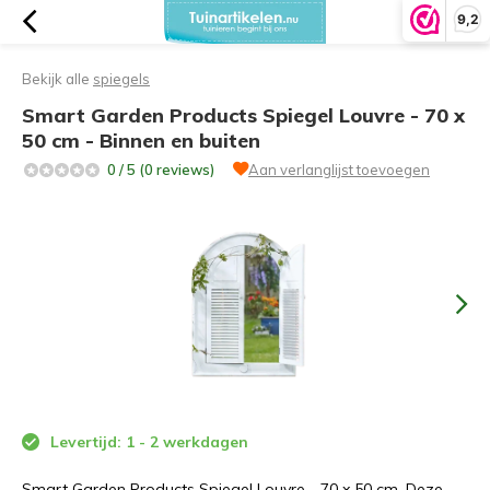
9,2
Bekijk alle
spiegels
Smart Garden Products Spiegel Louvre - 70 x
50 cm - Binnen en buiten
0 / 5 (0 reviews)
Aan verlanglijst toevoegen
Levertijd: 1 - 2 werkdagen
Smart Garden Products Spiegel Louvre - 70 x 50 cm. Deze