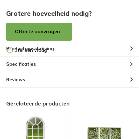
Grotere hoeveelheid nodig?
Offerte aanvragen
Productomschrijving
Stel een vraag
Specificaties
Reviews
Gerelateerde producten