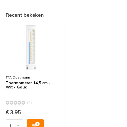
Recent bekeken
TFA Dostmann
Thermometer 14,5 cm -
Wit - Goud
(0)
€ 3,95