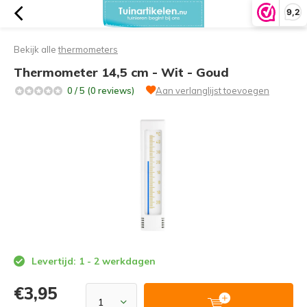
9,2
Bekijk alle
thermometers
Thermometer 14,5 cm - Wit - Goud
0 / 5 (0 reviews)
Aan verlanglijst toevoegen
Levertijd: 1 - 2 werkdagen
€3,95