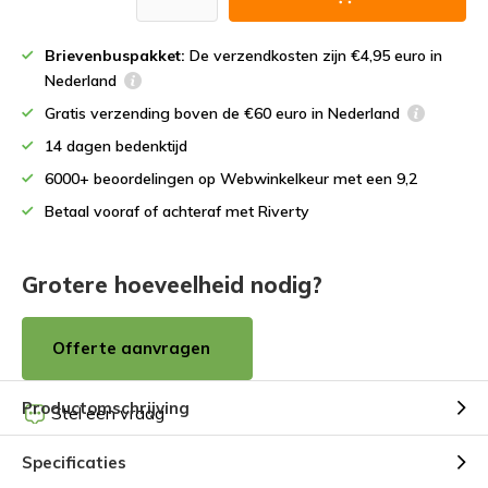
Brievenbuspakket:
De verzendkosten zijn €4,95 euro in
Nederland
Gratis verzending boven de €60 euro in Nederland
14 dagen bedenktijd
6000+ beoordelingen op Webwinkelkeur met een 9,2
Betaal vooraf of achteraf met Riverty
Grotere hoeveelheid nodig?
Offerte aanvragen
Productomschrijving
Stel een vraag
Specificaties