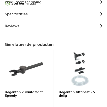
Productomschrijving
Stel een vraag
Specificaties
Reviews
Gerelateerde producten
Regenton vulautomaat
Regenton Aftapset - 5
Speedy
delig