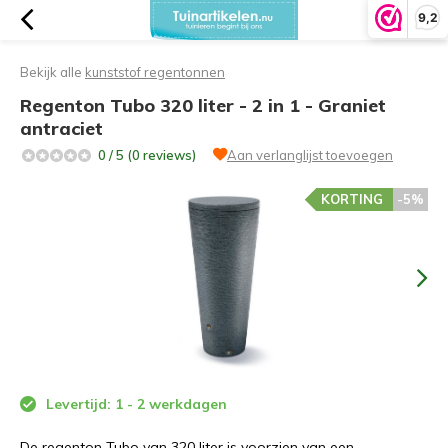
9,2
Bekijk alle
kunststof regentonnen
Regenton Tubo 320 liter - 2 in 1 - Graniet
antraciet
0 / 5 (0 reviews)
Aan verlanglijst toevoegen
KORTING
-5%
Levertijd: 1 - 2 werkdagen
De regenton Tubo van 320 liter is voorzien van een