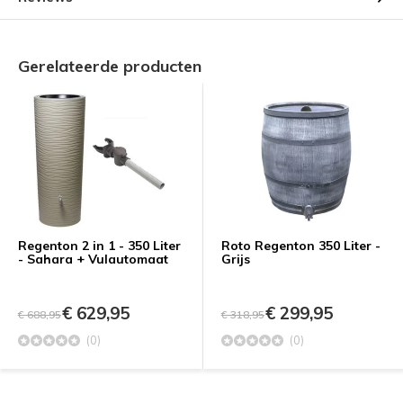
Gerelateerde producten
Regenton 2 in 1 - 350 Liter
Roto Regenton 350 Liter -
- Sahara + Vulautomaat
Grijs
€ 629,95
€ 299,95
€ 688,95
€ 318,95
(0)
(0)