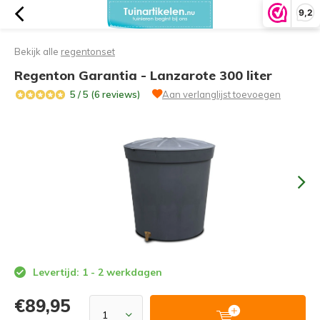
9,2
Bekijk alle
regentonset
Regenton Garantia - Lanzarote 300 liter
5 / 5 (6 reviews)
Aan verlanglijst toevoegen
Levertijd: 1 - 2 werkdagen
€89,95