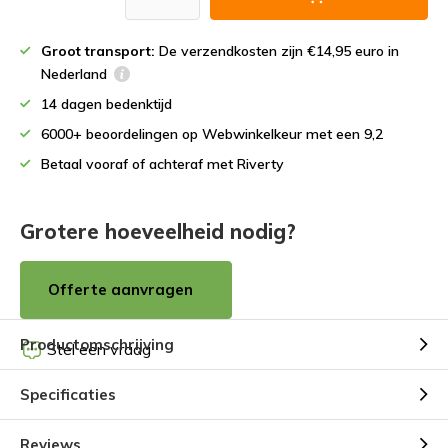
Groot transport:
De verzendkosten zijn €14,95 euro in
Nederland
14 dagen bedenktijd
6000+ beoordelingen op Webwinkelkeur met een 9,2
Betaal vooraf of achteraf met Riverty
Grotere hoeveelheid nodig?
Offerte aanvragen
Productomschrijving
Stel een vraag
Specificaties
Reviews