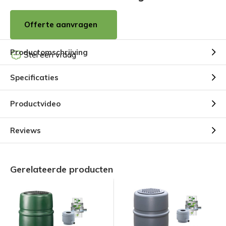
Offerte aanvragen
Productomschrijving
Stel een vraag
Specificaties
Productvideo
Reviews
Gerelateerde producten