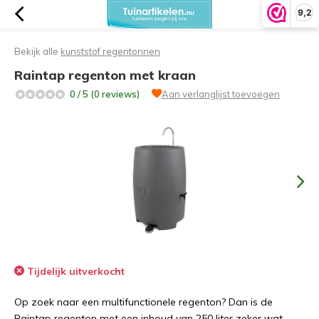
9,2
Bekijk alle
kunststof regentonnen
Raintap regenton met kraan
0 / 5 (0 reviews)
Aan verlanglijst toevoegen
Tijdelijk uitverkocht
Op zoek naar een multifunctionele regenton? Dan is de
Raintap regenton met een inhoud van 250 liter zeker wat