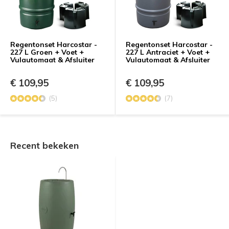
Regentonset Harcostar -
Regentonset Harcostar -
227 L Groen + Voet +
227 L Antraciet + Voet +
Vulautomaat & Afsluiter
Vulautomaat & Afsluiter
€ 109,95
€ 109,95
(5)
(7)
Recent bekeken