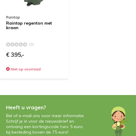
Raintap
Raintap regenton met
kraan
(0)
€ 395,-
Niet op voorraad
Heeft u vragen?
Bel of e-mail ons voor meer informatie.
Schrijf je in voor de nieuwsbrief en
ontvang een kortingscode t.w.v. 5 euro
bij besteding boven de 75 euro!