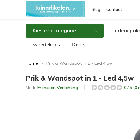
Blog
Contact
Kies een categorie
Cadeaupakk
Tweedekans
Deals
Home
Prik & Wandspot in 1 - Led 4,5w
Prik & Wandspot in 1 - Led 4,5w
Merk:
Franssen Verlichting
0 / 5 (0