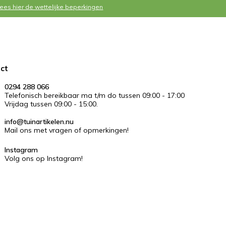
Lees hier de wettelijke beperkingen
ct
0294 288 066
Telefonisch bereikbaar ma t/m do tussen 09:00 - 17:00
Vrijdag tussen 09:00 - 15:00.
info@tuinartikelen.nu
Mail ons met vragen of opmerkingen!
Instagram
Volg ons op Instagram!