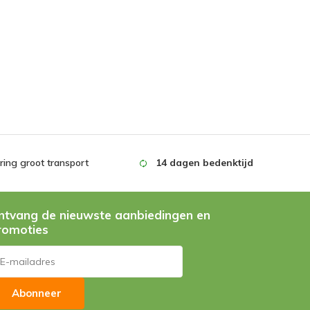
ing groot transport
14 dagen bedenktijd
ntvang de nieuwste aanbiedingen en
romoties
Abonneer