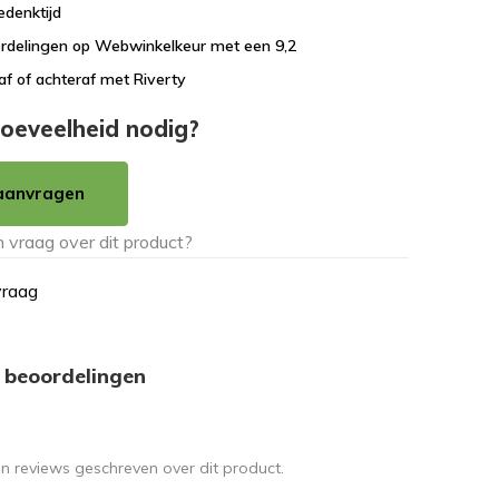
edenktijd
rdelingen op Webwinkelkeur met een 9,2
af of achteraf met Riverty
oeveelheid nodig?
aanvragen
vraag
 beoordelingen
en reviews geschreven over dit product.