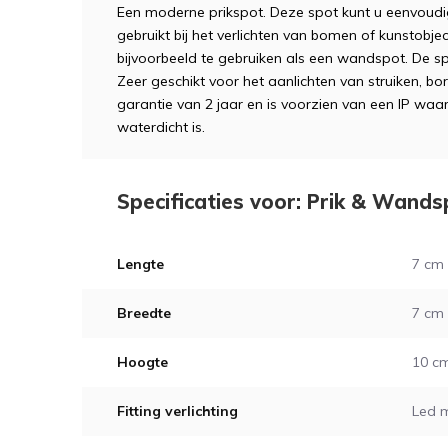
Een moderne prikspot. Deze spot kunt u eenvoudi
gebruikt bij het verlichten van bomen of kunstobj
bijvoorbeeld te gebruiken als een wandspot. De sp
Zeer geschikt voor het aanlichten van struiken, b
garantie van 2 jaar en is voorzien van een IP waa
waterdicht is.
Specificaties voor: Prik & Wands
Lengte
7 cm
Breedte
7 cm
Hoogte
10 c
Fitting verlichting
Led 