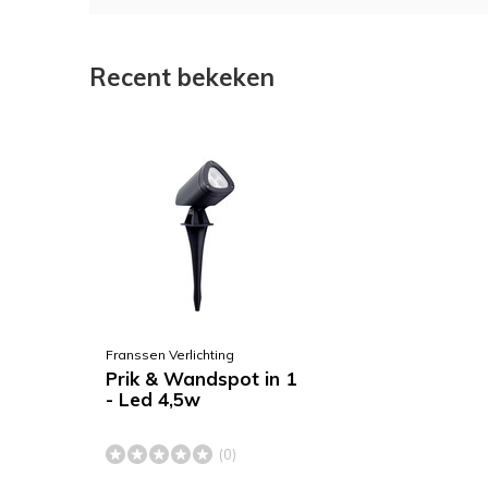
Recent bekeken
Franssen Verlichting
Prik & Wandspot in 1
- Led 4,5w
(0)