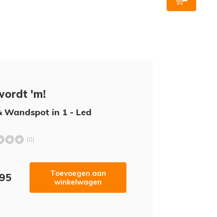
wordt 'm!
& Wandspot in 1 - Led
(0)
Toevoegen aan
,95
winkelwagen