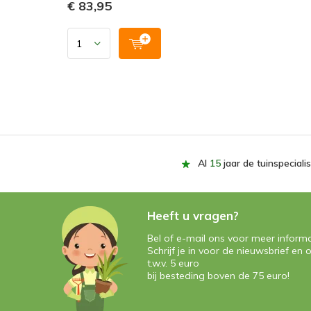
€ 83,95
Al
15
jaar de tuinspecialis
Heeft u vragen?
Bel of e-mail ons voor meer informa
Schrijf je in voor de nieuwsbrief e
t.w.v. 5 euro
bij besteding boven de 75 euro!