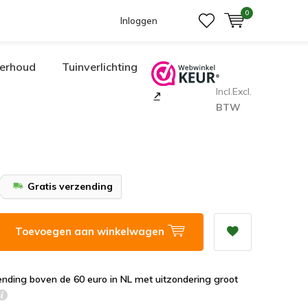
0
Inloggen
erhoud
Tuinverlichting
Incl.
Excl.
BTW
Gratis verzending
Toevoegen aan winkelwagen
ending boven de 60 euro in NL met uitzondering groot