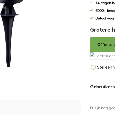
14 dagen b
6000+ beoo
Betaal voor
Grotere h
Offerte 
Stel een 
Gebruikers
Er zijn nog ge