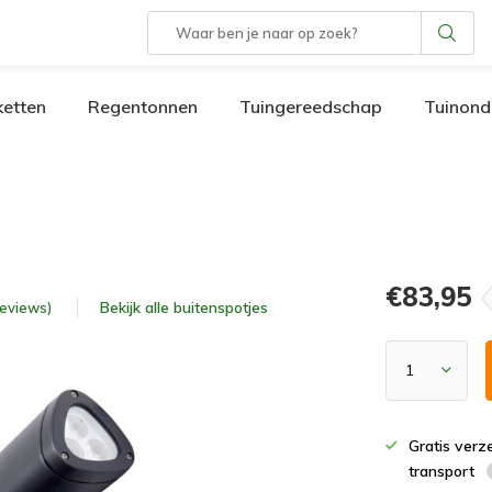
etten
Regentonnen
Tuingereedschap
Tuinond
€83,95
Bekijk alle
buitenspotjes
 reviews)
Gratis verz
transport