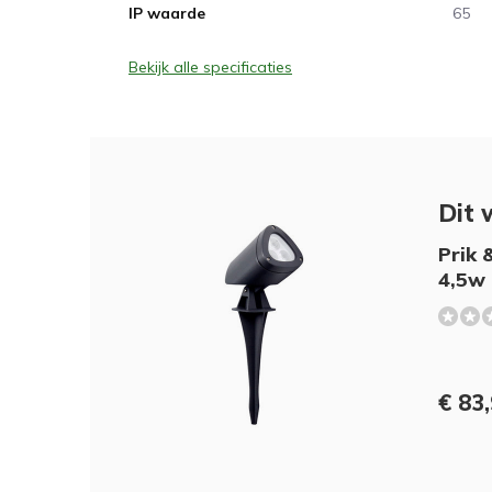
IP waarde
65
Bekijk alle specificaties
Dit 
Prik 
4,5w
€ 83