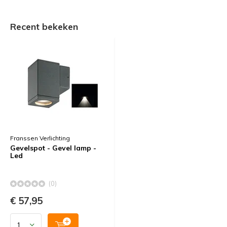
Recent bekeken
Franssen Verlichting
Gevelspot - Gevel lamp -
Led
(0)
€ 57,95