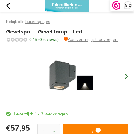
9,2
Bekijk alle
buitenspotjes
Gevelspot - Gevel lamp - Led
0 / 5 (0 reviews)
Aan verlanglijst toevoegen
Levertijd: 1 - 2 werkdagen
€57,95