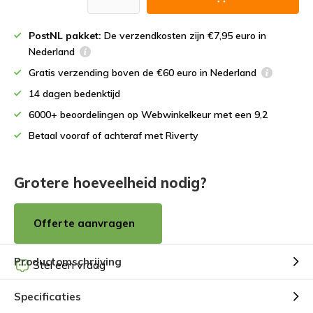
PostNL pakket:
De verzendkosten zijn €7,95 euro in
Nederland
Gratis verzending boven de €60 euro in Nederland
14 dagen bedenktijd
6000+ beoordelingen op Webwinkelkeur met een 9,2
Betaal vooraf of achteraf met Riverty
Grotere hoeveelheid nodig?
Offerte aanvragen
Productomschrijving
Stel een vraag
Specificaties