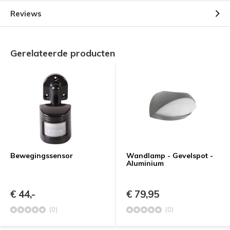
Reviews
Gerelateerde producten
Bewegingssensor
Wandlamp - Gevelspot -
Aluminium
€ 44,-
€ 79,95
(0)
(0)