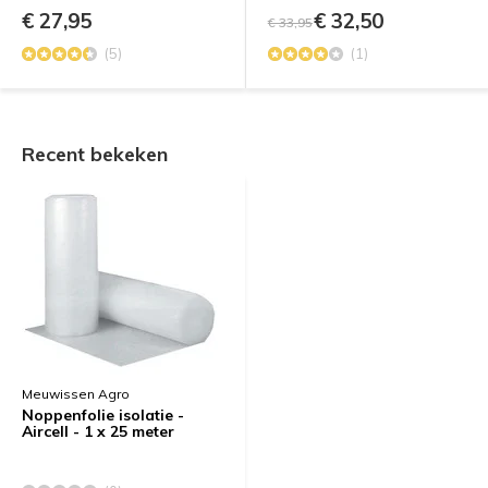
€ 27,95
€ 32,50
€ 33,95
(5)
(1)
Recent bekeken
Meuwissen Agro
Noppenfolie isolatie -
Aircell - 1 x 25 meter