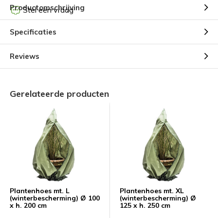
Productomschrijving
Stel een vraag
Specificaties
Reviews
Gerelateerde producten
Plantenhoes mt. L
Plantenhoes mt. XL
(winterbescherming) Ø 100
(winterbescherming) Ø
x h. 200 cm
125 x h. 250 cm