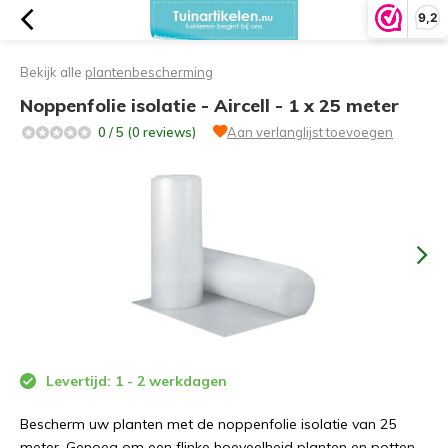
9,2
Bekijk alle
plantenbescherming
Noppenfolie isolatie - Aircell - 1 x 25 meter
0 / 5 (0 reviews)
Aan verlanglijst toevoegen
Levertijd: 1 - 2 werkdagen
Bescherm uw planten met de noppenfolie isolatie van 25
meter. Genoeg om een flinke hoeveelheid planten en potten