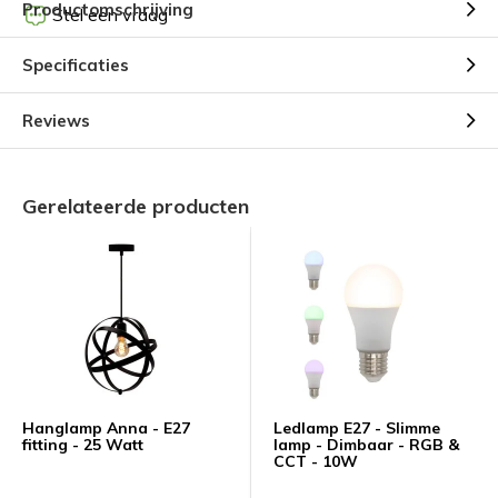
Productomschrijving
Stel een vraag
Specificaties
Reviews
Gerelateerde producten
Hanglamp Anna - E27
Ledlamp E27 - Slimme
fitting - 25 Watt
lamp - Dimbaar - RGB &
CCT - 10W