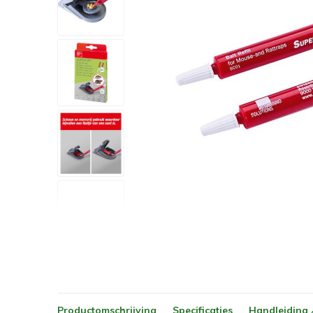
Productomschrijving
Specificaties
Handleiding