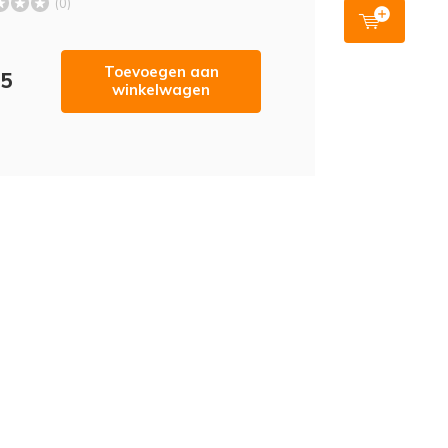
(0)
Toevoegen aan
45
winkelwagen