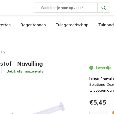
etten
Regentonnen
Tuingereedschap
Tuinond
ling
stof - Navulling
Levertijd:
Bekijk alle
muizenvallen
Lokstof navull
Solutions. Dez
te voegen aan 
€5,45