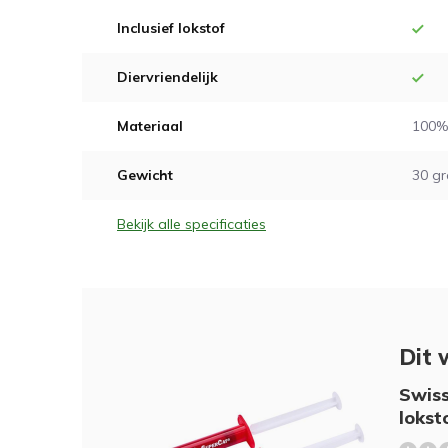
Inclusief lokstof
Diervriendelijk
Materiaal
100% 
Gewicht
30 g
Bekijk alle specificaties
Dit 
Swiss
lokst