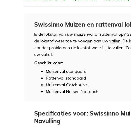
Swissinno Muizen en rattenval lok
Is de lokstof van uw muizenval of rattenval op? 
de lokstof weer toe te voegen aan uw vallen. De l
zonder problemen de lokstof weer bij te vullen. 
uw val af.
Geschikt voor:
Muizenval standaard
Rattenval standaard
Muizenval Catch Alive
Muizenval No see No touch
Specificaties voor: Swissinno Mui
Navulling