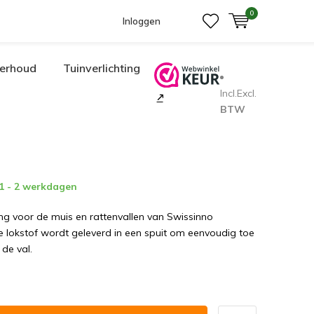
0
Inloggen
erhoud
Tuinverlichting
Incl.
Excl.
BTW
 1 - 2 werkdagen
ing voor de muis en rattenvallen van Swissinno
e lokstof wordt geleverd in een spuit om eenvoudig toe
de val.