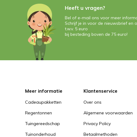
Heeft u vragen?
Bel of e-mail ons voor meer informa
Schrijf je in voor de nieuwsbrief e
t.w.v. 5 euro
bij besteding boven de 75 euro!
Meer informatie
Klantenservice
Cadeaupakketten
Over ons
Regentonnen
Algemene voorwaarden
Tuingereedschap
Privacy Policy
Tuinonderhoud
Betaalmethoden