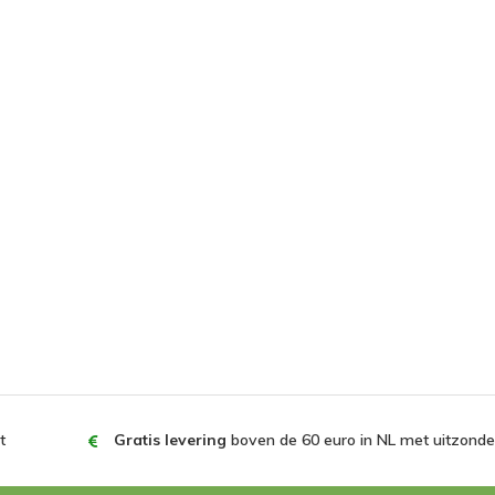
t
Gratis levering
boven de 60 euro in NL met uitzonder