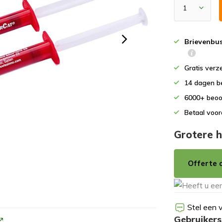
Brievenbu
Gratis verz
14 dagen b
6000+ beoo
Betaal voor
Grotere h
Offerte 
Stel een 
Gebruikers