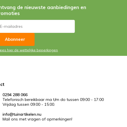
ntvang de nieuwste aanbiedingen en
romoties
Abonneer
Lees hier de wettelijke beperkingen
ct
0294 288 066
Telefonisch bereikbaar ma t/m do tussen 09:00 - 17:00
Vrijdag tussen 09:00 - 15:00.
info@tuinartikelen.nu
Mail ons met vragen of opmerkingen!