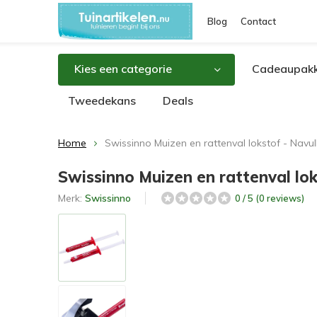
Blog
Contact
Kies een categorie
Cadeaupakk
Tweedekans
Deals
Home
Swissinno Muizen en rattenval lokstof - Navul
Swissinno Muizen en rattenval lok
Merk:
Swissinno
0 / 5 (0 reviews)