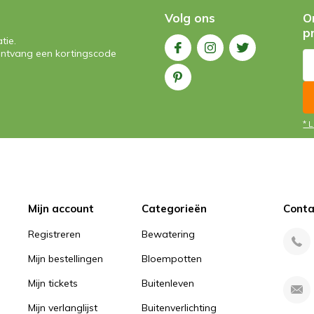
Volg ons
O
p
tie.
n ontvang een kortingscode
* 
Mijn account
Categorieën
Conta
Registreren
Bewatering
Mijn bestellingen
Bloempotten
Mijn tickets
Buitenleven
Mijn verlanglijst
Buitenverlichting