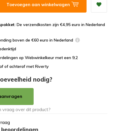
Toevoegen aan winkelwagen
spakket:
De verzendkosten zijn €4,95 euro in Nederland
ending boven de €60 euro in Nederland
edenktijd
rdelingen op Webwinkelkeur met een 9,2
af of achteraf met Riverty
oeveelheid nodig?
aanvragen
vraag
 beoordelingen