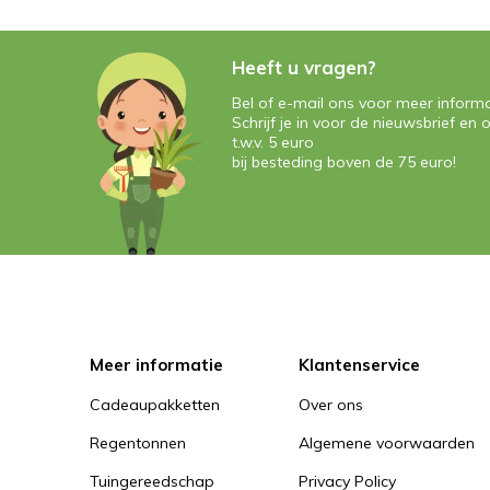
Heeft u vragen?
Bel of e-mail ons voor meer informa
Schrijf je in voor de nieuwsbrief e
t.w.v. 5 euro
bij besteding boven de 75 euro!
Meer informatie
Klantenservice
Cadeaupakketten
Over ons
Regentonnen
Algemene voorwaarden
Tuingereedschap
Privacy Policy