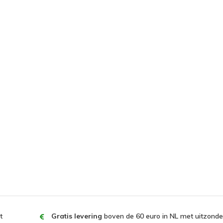
t
Gratis levering
boven de 60 euro in NL met uitzonder