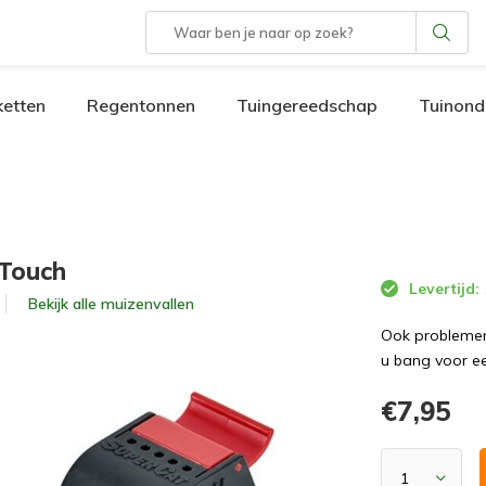
etten
Regentonnen
Tuingereedschap
Tuinond
 Touch
Levertijd:
Bekijk alle
muizenvallen
Ook problemen
u bang voor ee
€7,95