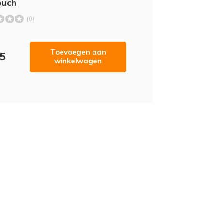
ouch
(0)
Toevoegen aan
95
winkelwagen