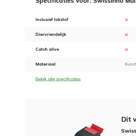
Specificaties voor: Swissinno Mu
Inclusief lokstof
Diervriendelijk
Catch alive
Materiaal
Kunst
Bekijk alle specificaties
Dit 
Swiss