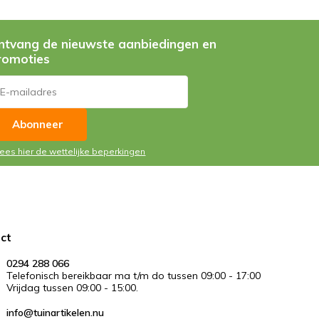
ntvang de nieuwste aanbiedingen en
romoties
Abonneer
Lees hier de wettelijke beperkingen
ct
0294 288 066
Telefonisch bereikbaar ma t/m do tussen 09:00 - 17:00
Vrijdag tussen 09:00 - 15:00.
info@tuinartikelen.nu