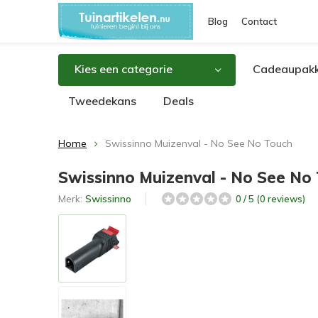
Blog
Contact
Kies een categorie
Cadeaupakk
Tweedekans
Deals
Home
Swissinno Muizenval - No See No Touch
Swissinno Muizenval - No See No
Merk:
Swissinno
0 / 5 (0 reviews)