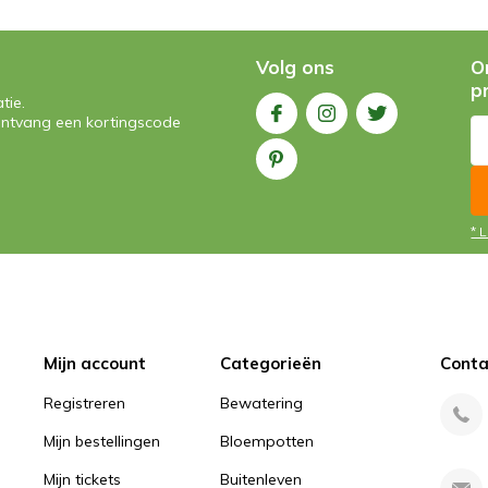
Volg ons
O
p
tie.
n ontvang een kortingscode
* 
Mijn account
Categorieën
Conta
Registreren
Bewatering
Mijn bestellingen
Bloempotten
Mijn tickets
Buitenleven