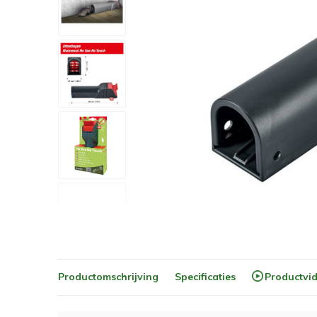
Productomschrijving
Specificaties
Productvi