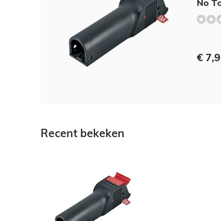
No T
€ 7,
Recent bekeken