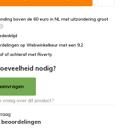
ending boven de 60 euro in NL met uitzondering groot
edenktijd
rdelingen op Webwinkelkeur met een 9,2
af of achteraf met Riverty
oeveelheid nodig?
aanvragen
vraag
 beoordelingen