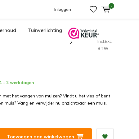
0
Inloggen
erhoud
Tuinverlichting
Incl.
Excl.
BTW
 1 - 2 werkdagen
 met het vangen van muizen? Vindt u het vies of bent
n muis? Vang en verwijder nu onzichtbaar een muis.
Toevoegen aan winkelwagen