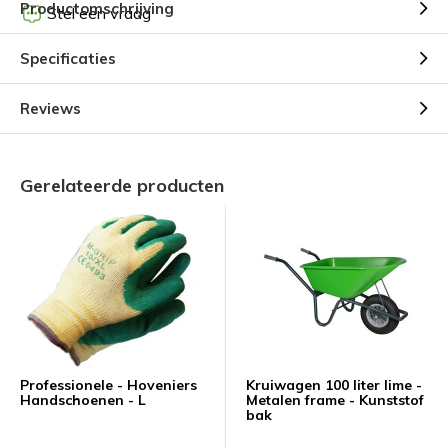
Productomschrijving
Stel een vraag
Specificaties
Reviews
Gerelateerde producten
Professionele - Hoveniers
Kruiwagen 100 liter lime -
Handschoenen - L
Metalen frame - Kunststof
bak