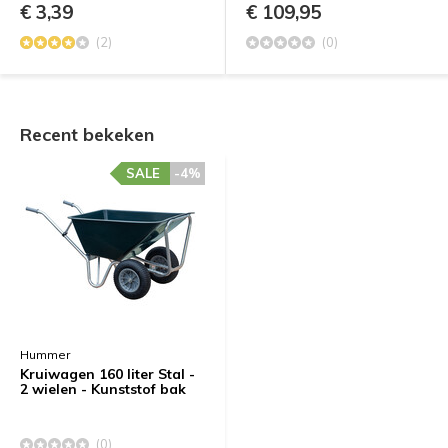
€ 3,39
€ 109,95
(2)
(0)
Recent bekeken
SALE
-4%
Hummer
Kruiwagen 160 liter Stal -
2 wielen - Kunststof bak
(0)