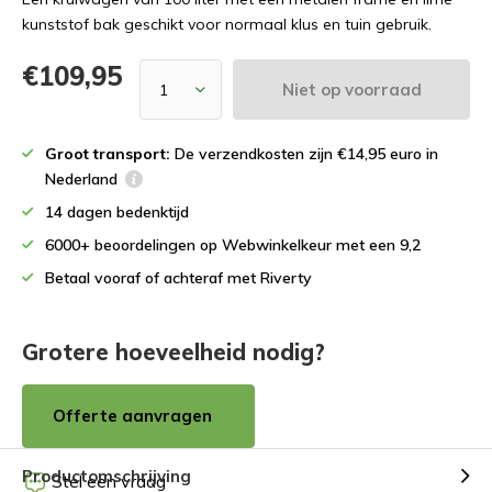
kunststof bak geschikt voor normaal klus en tuin gebruik.
€109,95
Niet op voorraad
Groot transport:
De verzendkosten zijn €14,95 euro in
Nederland
14 dagen bedenktijd
6000+ beoordelingen op Webwinkelkeur met een 9,2
Betaal vooraf of achteraf met Riverty
Grotere hoeveelheid nodig?
Offerte aanvragen
Productomschrijving
Stel een vraag