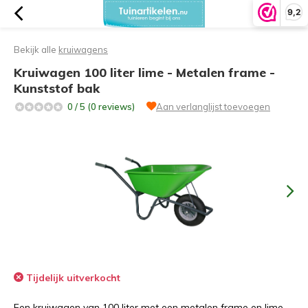
9,2
Bekijk alle
kruiwagens
Kruiwagen 100 liter lime - Metalen frame -
Kunststof bak
0 / 5 (0 reviews)
Aan verlanglijst toevoegen
Tijdelijk uitverkocht
Een kruiwagen van 100 liter met een metalen frame en lime