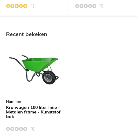
(1)
(0)
Recent bekeken
Hummer
Kruiwagen 100 liter lime -
Metalen frame - Kunststof
bak
(0)