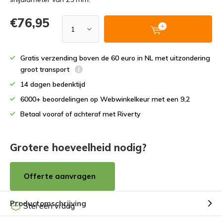
€76,95
Gratis verzending boven de 60 euro in NL met uitzondering
groot transport
14 dagen bedenktijd
6000+ beoordelingen op Webwinkelkeur met een 9,2
Betaal vooraf of achteraf met Riverty
Grotere hoeveelheid nodig?
Offerte aanvragen
Productomschrijving
Stel een vraag