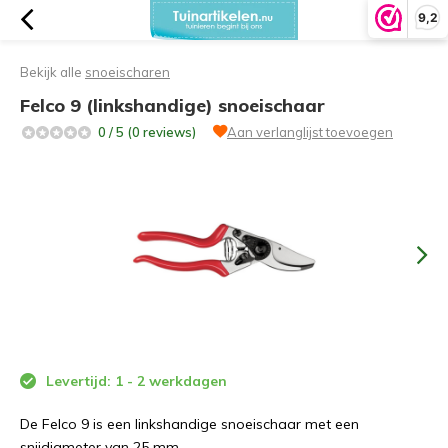
9,2
Bekijk alle
snoeischaren
Felco 9 (linkshandige) snoeischaar
0 / 5 (0 reviews)
Aan verlanglijst toevoegen
Levertijd: 1 - 2 werkdagen
De Felco 9 is een linkshandige snoeischaar met een
snijdiameter van 25 mm.