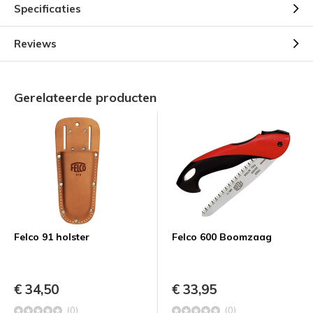
Specificaties
Reviews
Gerelateerde producten
Felco 91 holster
Felco 600 Boomzaag
€ 34,50
€ 33,95
(0)
(0)