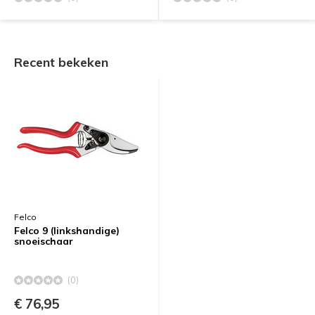
Recent bekeken
Felco
Felco 9 (linkshandige)
snoeischaar
(0)
€ 76,95