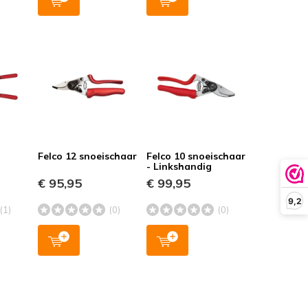
Felco 12 snoeischaar
Felco 10 snoeischaar
- Linkshandig
€ 95,95
€ 99,95
9,2
(1)
(0)
(0)