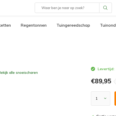
etten
Regentonnen
Tuingereedschap
Tuinond
Levertijd:
Bekijk alle
snoeischaren
€89,95