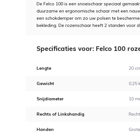
De Felco 100 is een snoeischaar speciaal gemaak
duurzame en ergonomische schaar met een nauwke
een schokdemper om zo uw polsen te beschermen.
bekleding. De rozenschaar heeft 2 standen voor 
Specificaties voor: Felco 100 ro
Lengte
20 c
Gewicht
0,25 
Snijdiameter
10 
Rechts of Linkshandig
Rech
Handen
Grot