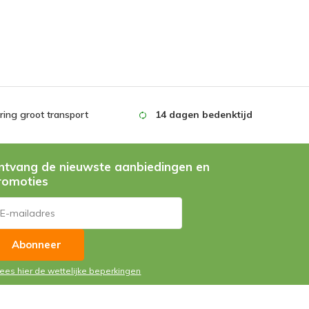
ing groot transport
14 dagen bedenktijd
ntvang de nieuwste aanbiedingen en
romoties
Abonneer
Lees hier de wettelijke beperkingen