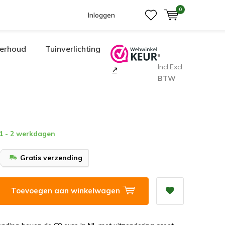
0
Inloggen
erhoud
Tuinverlichting
Incl.
Excl.
BTW
 1 - 2 werkdagen
Gratis verzending
Toevoegen aan winkelwagen