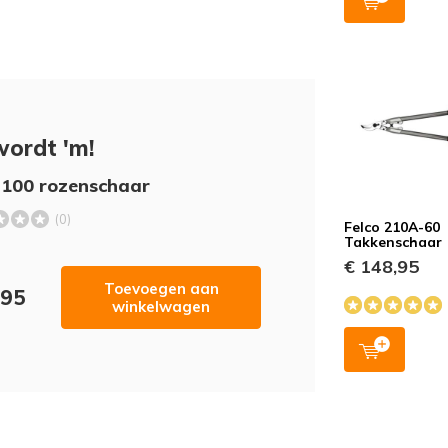
wordt 'm!
 100 rozenschaar
(0)
Felco 210A-60
Takkenschaar
€ 148,95
Toevoegen aan
,95
winkelwagen