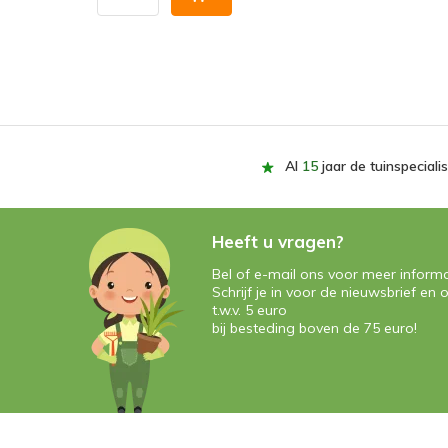
Al
15
jaar de tuinspecialis
Heeft u vragen?
Bel of e-mail ons voor meer informa
Schrijf je in voor de nieuwsbrief e
t.w.v. 5 euro
bij besteding boven de 75 euro!