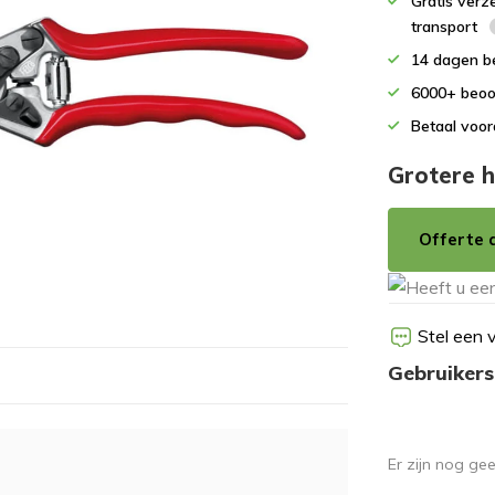
Gratis verz
transport
14 dagen b
6000+ beoo
Betaal voor
Grotere h
Offerte 
Stel een 
Gebruikers
Er zijn nog ge