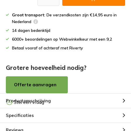
Groot transport:
De verzendkosten zijn €14,95 euro in
Nederland
14 dagen bedenktijd
6000+ beoordelingen op Webwinkelkeur met een 9,2
Betaal vooraf of achteraf met Riverty
Grotere hoeveelheid nodig?
Offerte aanvragen
Productomschrijving
Stel een vraag
Specificaties
Reviews