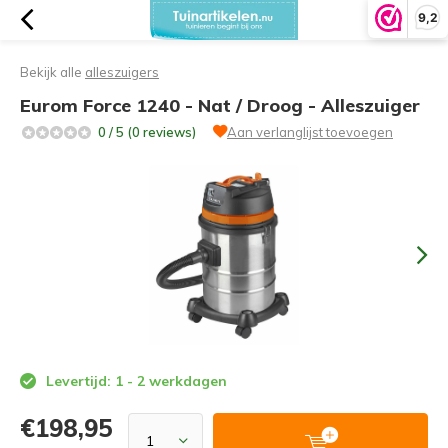
9,2
Bekijk alle
alleszuigers
Eurom Force 1240 - Nat / Droog - Alleszuiger
0 / 5 (0 reviews)
Aan verlanglijst toevoegen
Levertijd: 1 - 2 werkdagen
€198,95