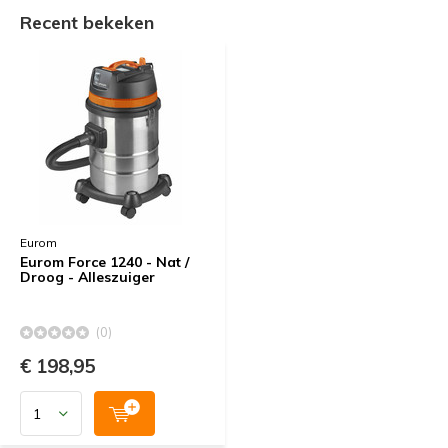
Recent bekeken
Eurom
Eurom Force 1240 - Nat /
Droog - Alleszuiger
(0)
€ 198,95