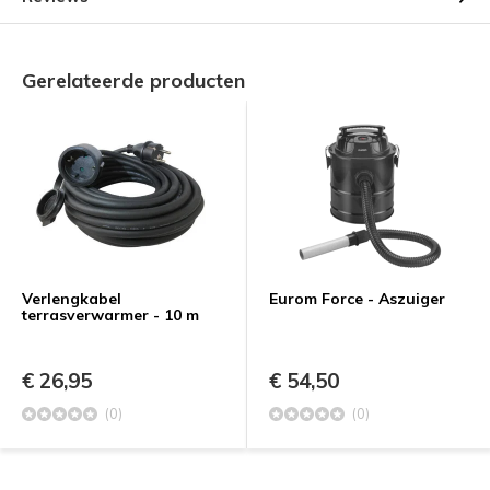
Gerelateerde producten
Verlengkabel
Eurom Force - Aszuiger
terrasverwarmer - 10 m
€ 26,95
€ 54,50
(0)
(0)