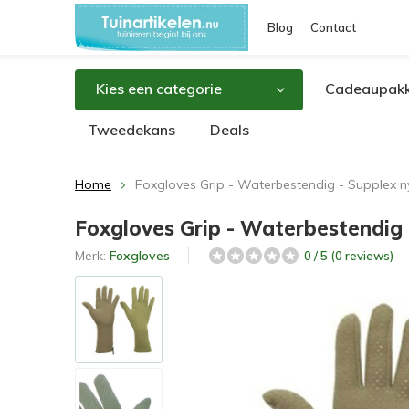
Blog
Contact
Kies een categorie
Cadeaupakk
Tweedekans
Deals
Home
Foxgloves Grip - Waterbestendig - Supplex ny
Foxgloves Grip - Waterbestendig -
Merk:
Foxgloves
0 / 5 (0 reviews)