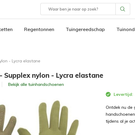
etten
Regentonnen
Tuingereedschap
Tuinond
lon - Lycra elastane
 Supplex nylon - Lycra elastane
Bekijk alle
tuinhandschoenen
Levertijd:
Ontdek nu de 
handschoenen 
tijdens al je act