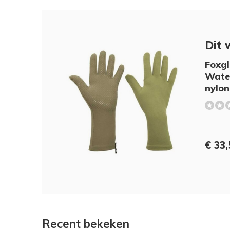
Dit 
Foxgl
Water
nylon
€ 33
Recent bekeken