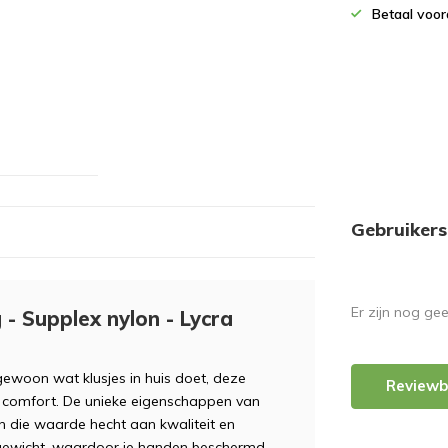
Betaal voor
Gebruikers
Er zijn nog ge
- Supplex nylon - Lycra
 gewoon wat klusjes in huis doet, deze
Reviewb
 comfort. De unieke eigenschappen van
 die waarde hecht aan kwaliteit en
chtgewicht, waardoor je handen beschermd