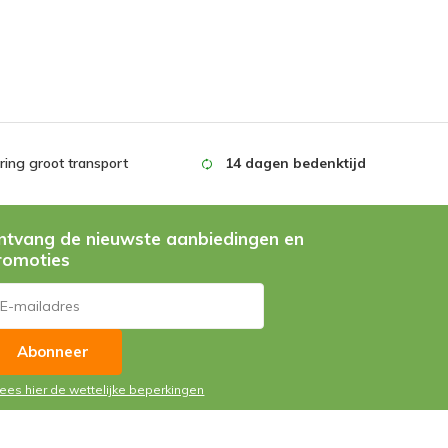
ing groot transport
14 dagen bedenktijd
ntvang de nieuwste aanbiedingen en
romoties
Abonneer
Lees hier de wettelijke beperkingen