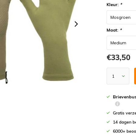
Kleur:
*
Maat:
*
€33,50
Brievenbu
Gratis verz
14 dagen b
6000+ beoo