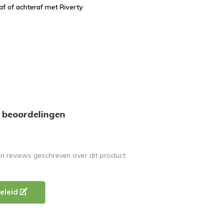
af of achteraf met Riverty
 beoordelingen
en reviews geschreven over dit product.
eleid