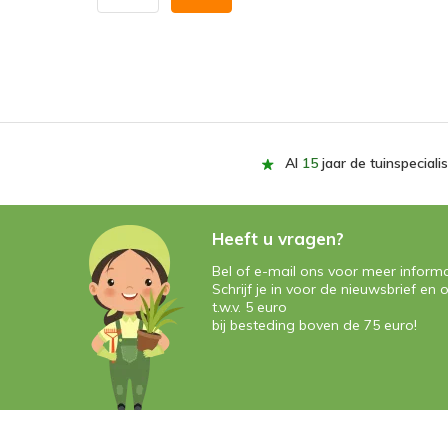
Al
15
jaar de tuinspecialis
Heeft u vragen?
Bel of e-mail ons voor meer informa
Schrijf je in voor de nieuwsbrief e
t.w.v. 5 euro
bij besteding boven de 75 euro!