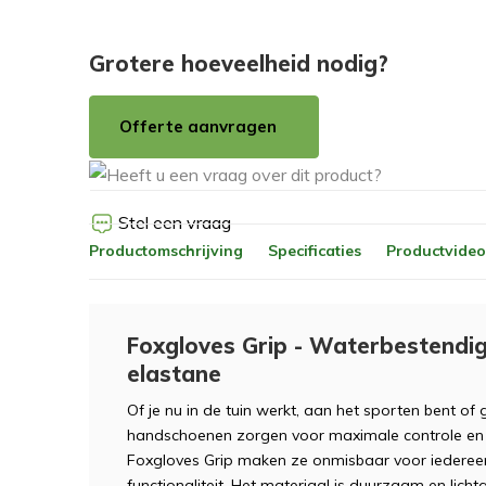
Grotere hoeveelheid nodig?
Offerte aanvragen
Stel een vraag
Productomschrijving
Specificaties
Productvideo
Foxgloves Grip - Waterbestendig 
elastane
Of je nu in de tuin werkt, aan het sporten bent of
handschoenen zorgen voor maximale controle en
Foxgloves Grip maken ze onmisbaar voor iedereen
functionaliteit. Het materiaal is duurzaam en li