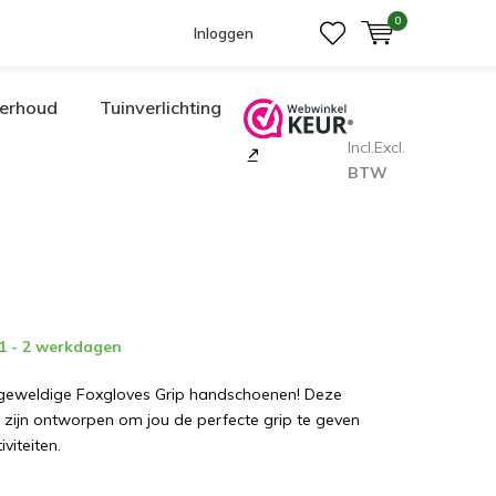
0
Inloggen
erhoud
Tuinverlichting
Incl.
Excl.
BTW
 1 - 2 werkdagen
geweldige Foxgloves Grip handschoenen! Deze
zijn ontworpen om jou de perfecte grip te geven
iviteiten.