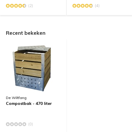
(2)
(4)
Recent bekeken
De Wiltfang
Compostbak - 470 liter
(0)