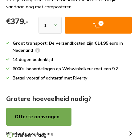
vandaag nog met composteren.
€379,-
Groot transport:
De verzendkosten zijn €14,95 euro in
Nederland
14 dagen bedenktijd
6000+ beoordelingen op Webwinkelkeur met een 9,2
Betaal vooraf of achteraf met Riverty
Grotere hoeveelheid nodig?
Offerte aanvragen
Productomschrijving
Stel een vraag