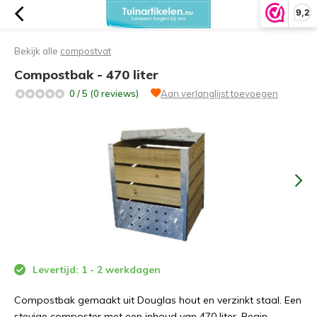
9,2
Bekijk alle
compostvat
Compostbak - 470 liter
0 / 5 (0 reviews)
Aan verlanglijst toevoegen
Levertijd: 1 - 2 werkdagen
Compostbak gemaakt uit Douglas hout en verzinkt staal. Een
stevige composter met een inhoud van 470 liter. Begin