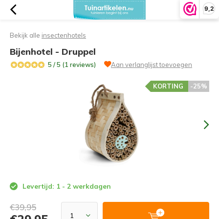
9,2
Bekijk alle
insectenhotels
Bijenhotel - Druppel
5 / 5 (1 reviews)
Aan verlanglijst toevoegen
KORTING
-25%
Levertijd: 1 - 2 werkdagen
€39,95