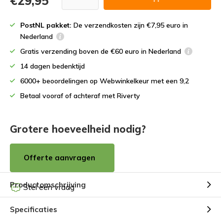
€29,95
PostNL pakket:
De verzendkosten zijn €7,95 euro in
Nederland
Gratis verzending boven de €60 euro in Nederland
14 dagen bedenktijd
6000+ beoordelingen op Webwinkelkeur met een 9,2
Betaal vooraf of achteraf met Riverty
Grotere hoeveelheid nodig?
Offerte aanvragen
Productomschrijving
Stel een vraag
Specificaties